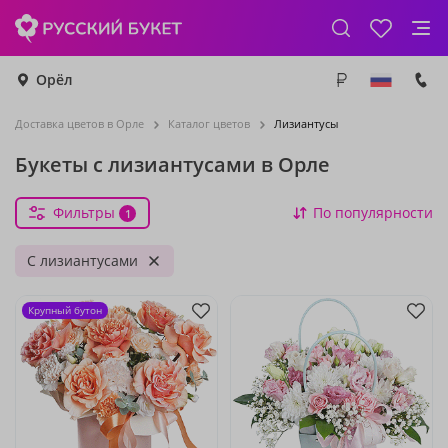
Орёл
Доставка цветов в Орле
Каталог цветов
Лизиантусы
Букеты с лизиантусами в Орле
Фильтры
По популярности
1
С лизиантусами
Крупный бутон