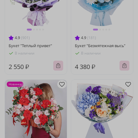
4.9
(901)
4.9
(181)
Букет "Теплый привет"
Букет "Безмятежная высь"
В наличии
В наличии
2 550 ₽
4 380 ₽
Новинка