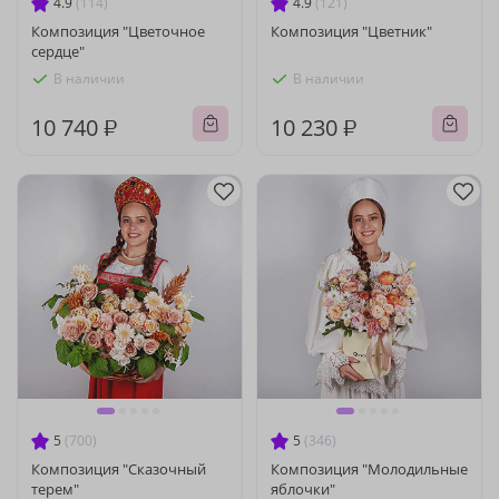
4.9
(114)
4.9
(121)
Композиция "Цветочное
Композиция "Цветник"
сердце"
В наличии
В наличии
10 740 ₽
10 230 ₽
5
(700)
5
(346)
Композиция "Сказочный
Композиция "Молодильные
терем"
яблочки"