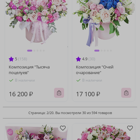
5
(158)
4.9
(30)
Композиция "Тысяча
Композиция "Очей
поцелуев"
очарование"
В наличии
В наличии
16 200 ₽
17 100 ₽
Страница: 2/20. Вы посмотрели 30 из 594 товаров