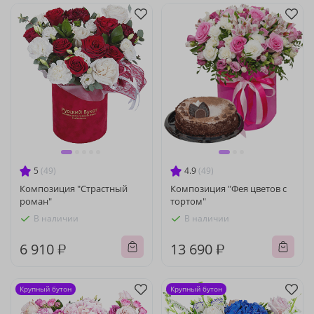
5
(49)
4.9
(49)
Композиция "Страстный
Композиция "Фея цветов с
роман"
тортом"
В наличии
В наличии
6 910 ₽
13 690 ₽
Крупный бутон
Крупный бутон