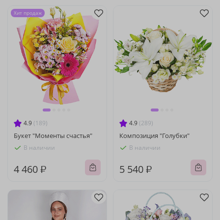
Хит продаж
4.9
(189)
4.9
(289)
Букет "Моменты счастья"
Композиция "Голубки"
В наличии
В наличии
4 460 ₽
5 540 ₽