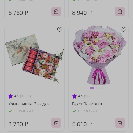
6 780 ₽
8 940 ₽
4.9
(1395)
4.9
(108)
Композиция "Загадка"
Букет "Красотка"
В наличии
В наличии
3 730 ₽
5 610 ₽