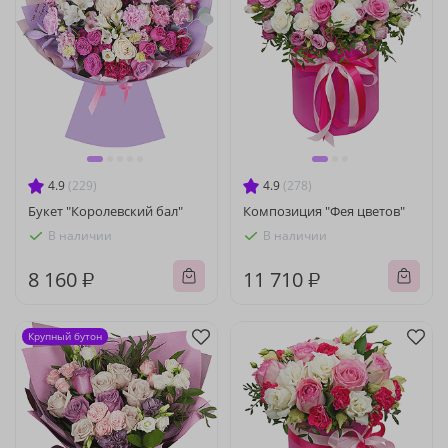
4.9
(229)
4.9
(278)
Букет "Королевский бал"
Композиция "Фея цветов"
В наличии
В наличии
8 160 ₽
11 710 ₽
Крупный бутон