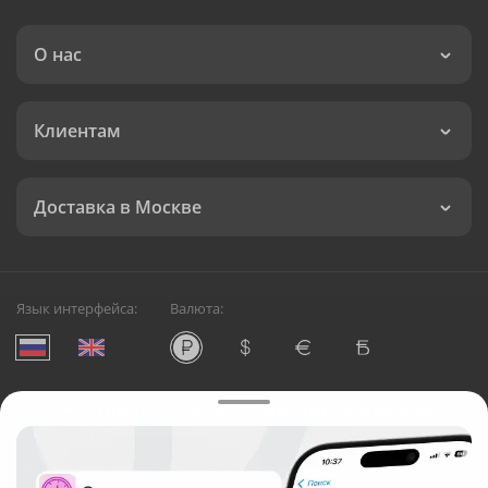
О нас
Клиентам
Доставка в Москве
Язык интерфейса:
Валюта:
©
Служба круглосуточной доставки цветов в Москве
Русский Букет, 2026
Общество с ограниченной ответственностью «Технология»