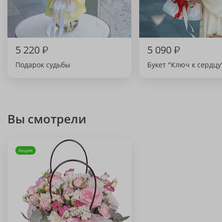
5 220
₽
5 090
₽
Подарок судьбы
Букет "Ключ к сердцу
Вы смотрели
Акция