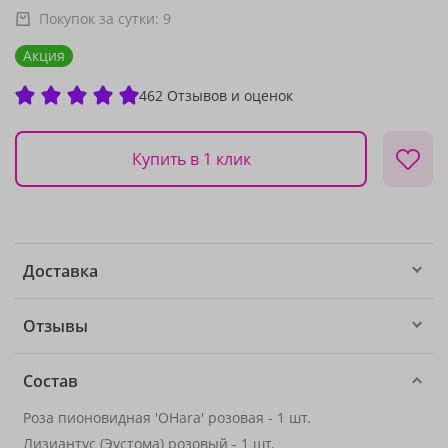
Покупок за сутки:
9
Акция
462 Отзывов и оценок
Купить в 1 клик
Доставка
Отзывы
Состав
Роза пионовидная 'OHara' розовая - 1 шт.
Лизиантус (Эустома) розовый - 1 шт.