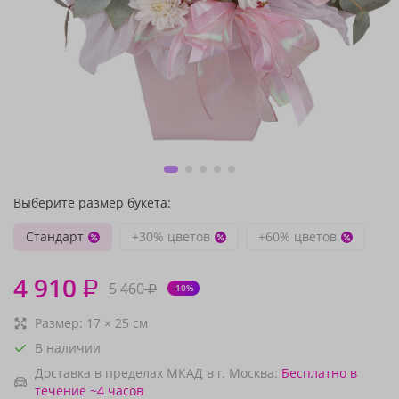
Выберите размер букета:
Стандарт
+30% цветов
+60% цветов
4 910
₽
5 460
₽
-10%
Размер:
17
×
25
см
В наличии
Доставка в пределах МКАД в г. Москва:
Бесплатно
в
течение ~4 часов