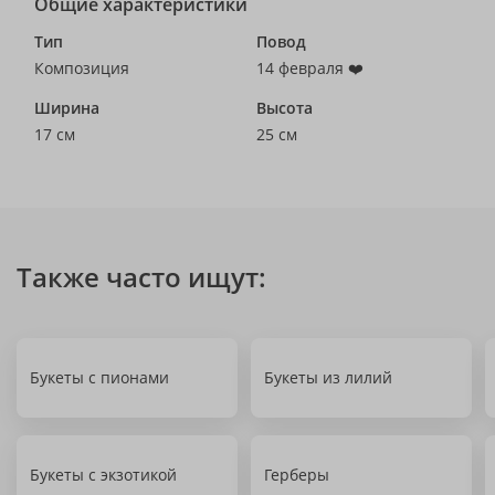
Общие характеристики
Тип
Повод
Композиция
14 февраля ❤️
Ширина
Высота
17 см
25 см
Также часто ищут:
Букеты с пионами
Букеты из лилий
Букеты с экзотикой
Герберы