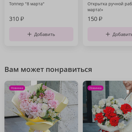
Топпер "8 марта"
Открытка ручной раб
марта!»
310
₽
150
₽
Добавить
Добавит
Вам может понравиться
Новинка
Новинка