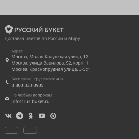
Доставка цветов по России и Миру
Адрес
Москва
,
Малая Калужская улица, 12
Москва
,
улица Вавилова, 52, корп. 1
Москва
,
Краснопрудная улица, 3-5с1
Бесплатно. Круглосуточно
8-800-333-0905
По любым вопросам
info@rus-buket.ru