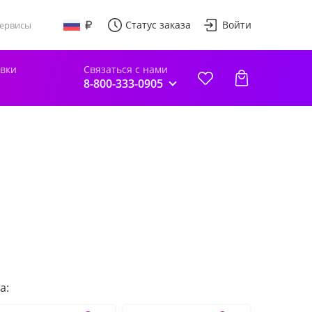
Статус заказа
Войти
ервисы
авки
Связаться с нами
8-800-333-0905
а: