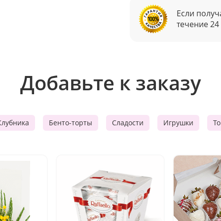
Если получ
течение 24
Добавьте к заказу
Клубника
Бенто-торты
Сладости
Игрушки
Т