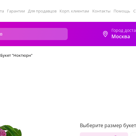
та
Гарантии
Для продавцов
Корп. клиентам
Контакты
Помощь
С
Город дост
Москва
Букет "Ноктюрн"
Выберите размер букет