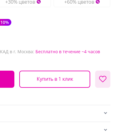
+30% цветов
+60% цветов
-10%
КАД в г. Москва:
Бесплатно
в течение ~4 часов
Купить в 1 клик