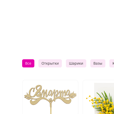
Все
Открытки
Шарики
Вазы