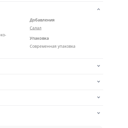
Добавления
Салал
рко-
Упаковка
Современная упаковка