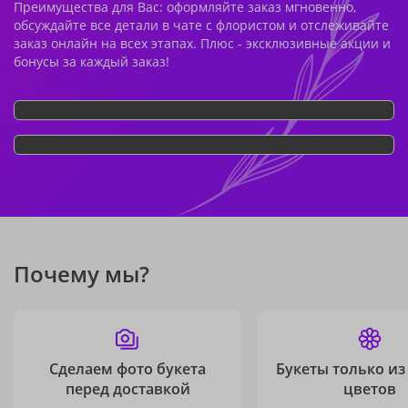
Преимущества для Вас: оформляйте заказ мгновенно,
обсуждайте все детали в чате с флористом и отслеживайте
заказ онлайн на всех этапах. Плюс - эксклюзивные акции и
бонусы за каждый заказ!
Почему мы?
Сделаем фото букета
Букеты только из
перед доставкой
цветов