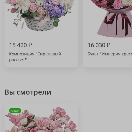
15 420
₽
16 030
₽
Композиция "Сиреневый
Букет "Империя крас
рассвет"
Вы смотрели
Акция