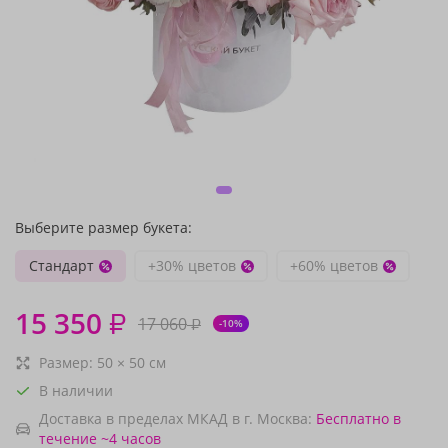
Выберите размер букета:
Стандарт
+30% цветов
+60% цветов
15 350
₽
17 060
₽
-10%
Размер:
50
×
50
см
В наличии
Доставка в пределах МКАД в г. Москва:
Бесплатно
в
течение ~4 часов