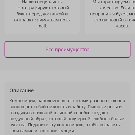
Наши специалисты
Мы гарантируем св
сфотографируют готовый
качество. Если в
букет перед доставкой и
понравится букет, м
отправят снимок вам по e-
его на новый в теч
mail.
часов.
Все преимущества
Описание
Композиция, наполненная оттенками розового, словно
воплощает собой нежность и заботу. Пышные розы и
гвоздики в стильной шляпной коробке создают
воздушный образ, который подчеркнёт любые тёплые
чувства. Подарите эту композицию, чтобы выразить
свои самые искренние эмоции.