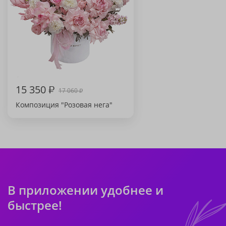
15 350
₽
17 060
₽
Композиция "Розовая нега"
В приложении удобнее и
быстрее!