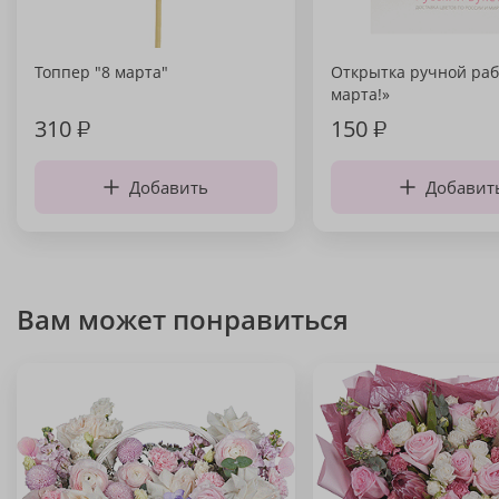
Топпер "8 марта"
Открытка ручной раб
марта!»
310
₽
150
₽
Добавить
Добавит
Вам может понравиться