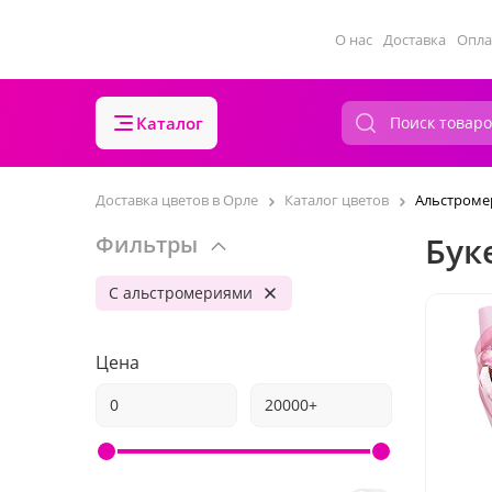
О нас
Доставка
Опла
Каталог
Доставка цветов в Орле
Каталог цветов
Альстроме
Бук
Фильтры
С альстромериями
Цена