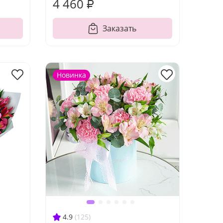
4 460 ₽
Заказать
Новинка
4.9
(125)