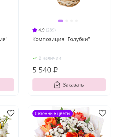
4.9
(289)
ия"
Композиция "Голубки"
В наличии
5 540 ₽
Заказать
Сезонные цветы