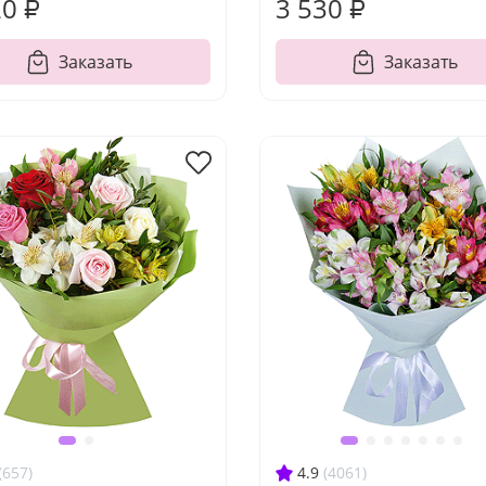
20 ₽
3 530 ₽
Заказать
Заказать
(657)
4.9
(4061)