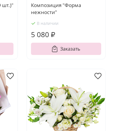
 шт.)"
Композиция "Форма
нежности"
В наличии
5 080 ₽
Заказать