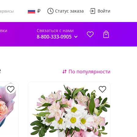
Статус заказа
Войти
ервисы
авки
Связаться с нами
8-800-333-0905
е
По популярности