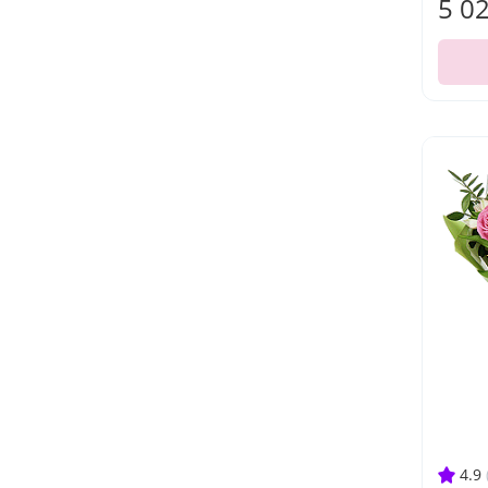
5 0
4.9