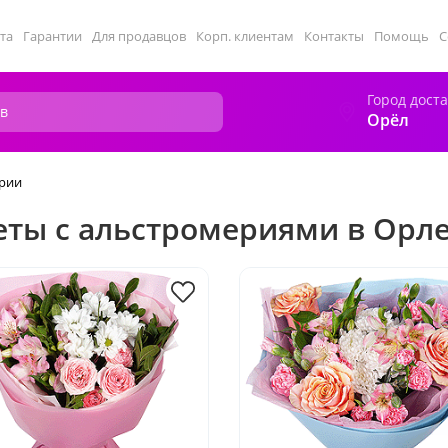
та
Гарантии
Для продавцов
Корп. клиентам
Контакты
Помощь
С
Город дост
Орёл
рии
еты с альстромериями в Орл