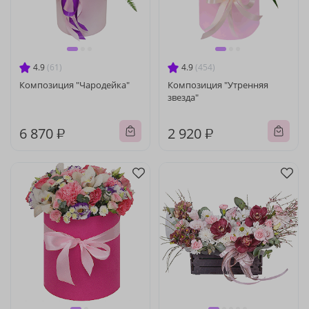
4.9
(61)
4.9
(454)
Композиция "Чародейка"
Композиция "Утренняя
звезда"
6 870 ₽
2 920 ₽