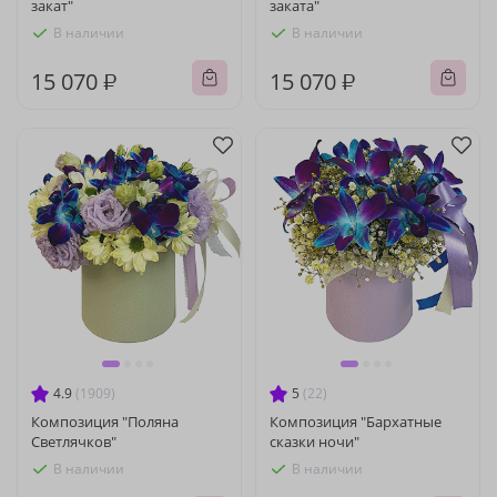
закат"
заката"
В наличии
В наличии
15 070 ₽
15 070 ₽
4.9
(1909)
5
(22)
Композиция "Поляна
Композиция "Бархатные
Светлячков"
сказки ночи"
В наличии
В наличии