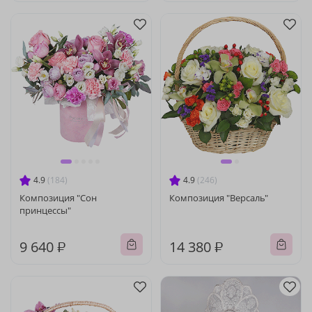
4.9
(184)
4.9
(246)
Композиция "Сон
Композиция "Версаль"
принцессы"
9 640 ₽
14 380 ₽