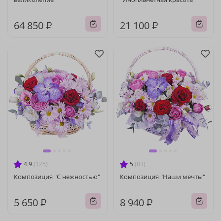
64 850 ₽
21 100 ₽
4.9
(125)
5
(83)
Композиция "С нежностью"
Композиция "Наши мечты"
5 650 ₽
8 940 ₽