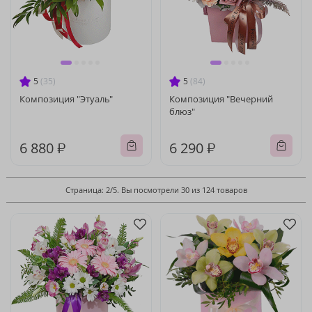
5
(35)
5
(84)
Композиция "Этуаль"
Композиция "Вечерний
блюз"
6 880 ₽
6 290 ₽
Страница: 2/5. Вы посмотрели 30 из 124 товаров