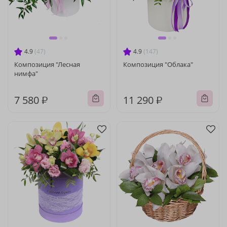
4.9
(47)
4.9
(147)
Композиция "Лесная
Композиция "Облака"
нимфа"
7 580 ₽
11 290 ₽