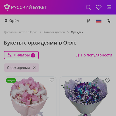
Орёл
Доставка цветов в Орле
Каталог цветов
Орхидеи
Букеты с орхидеями в Орле
Фильтры
По популярности
1
С орхидеями
Акция