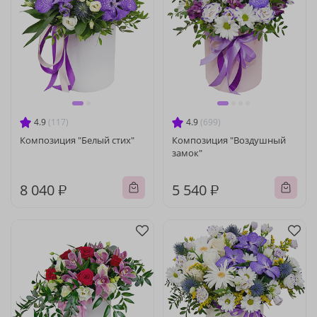
4.9
(117)
4.9
(699)
Композиция "Белый стих"
Композиция "Воздушный
замок"
8 040 ₽
5 540 ₽