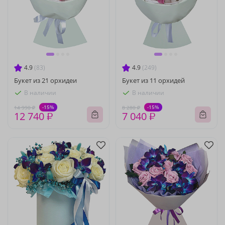
4.9
(83)
4.9
(249)
Букет из 21 орхидеи
Букет из 11 орхидей
В наличии
В наличии
-15%
-15%
14 990 ₽
8 280 ₽
12 740 ₽
7 040 ₽