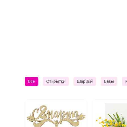
Все
Открытки
Шарики
Вазы