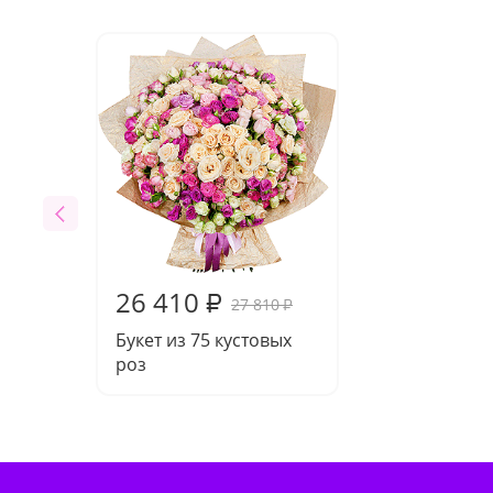
26 410
₽
27 810
₽
Букет из 75 кустовых
роз