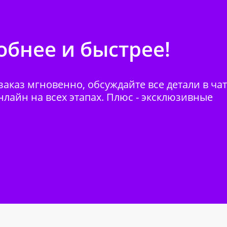
бнее и быстрее!
аказ мгновенно, обсуждайте все детали в ча
нлайн на всех этапах. Плюс - эксклюзивные