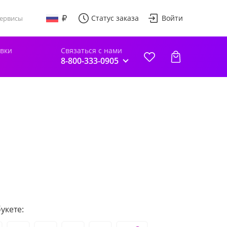
Статус заказа
Войти
ервисы
авки
Связаться с нами
8-800-333-0905
укете: