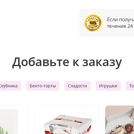
Если получ
течение 24
Добавьте к заказу
Клубника
Бенто-торты
Сладости
Игрушки
Т