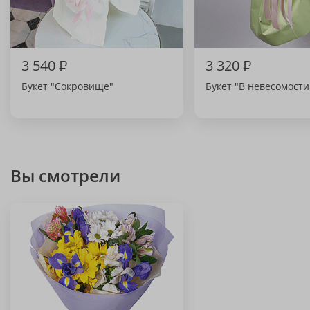
3 540
₽
3 320
₽
Букет "Сокровище"
Букет "В невесомости
Вы смотрели