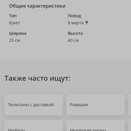
Общие характеристики
Тип
Повод
Букет
8 марта 💐
Ширина
Высота
25 см
40 см
Также часто ищут:
Тюльпаны с доставкой
Ромашки
Герберы
Недорогие пионы