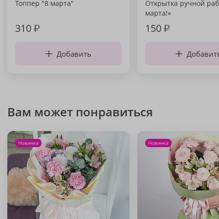
Топпер "8 марта"
Открытка ручной раб
марта!»
310
₽
150
₽
Добавить
Добавит
Вам может понравиться
Новинка
Новинка