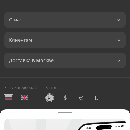
О нас
Клиентам
Доставка в Москве
Язык интерфейса:
Валюта:
©
Служба круглосуточной доставки цветов в Москве
Русский Букет, 2026