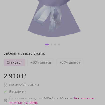
Выберите размер букета:
Стандарт
+30% цветов
+60% цветов
2 910
₽
Размер:
25
×
40
см
В наличии
Доставка в пределах МКАД в г. Москва:
Бесплатно
в
течение ~4 часов