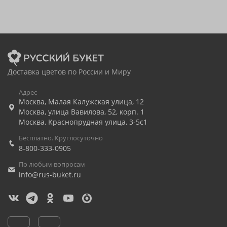
Доставка цветов по России и Миру
Адрес
Москва
,
Малая Калужская улица, 12
Москва
,
улица Вавилова, 52, корп. 1
Москва
,
Краснопрудная улица, 3-5с1
Бесплатно. Круглосуточно
8-800-333-0905
По любым вопросам
info@rus-buket.ru