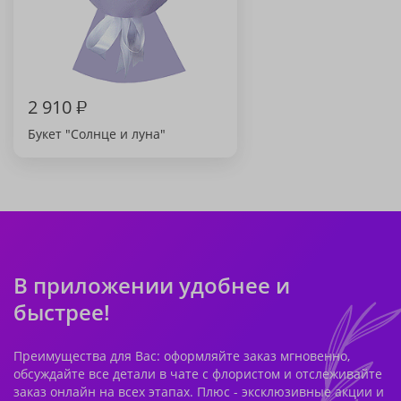
2 910
₽
Букет "Солнце и луна"
В приложении удобнее и
быстрее!
Преимущества для Вас: оформляйте заказ мгновенно,
обсуждайте все детали в чате с флористом и отслеживайте
заказ онлайн на всех этапах. Плюс - эксклюзивные акции и