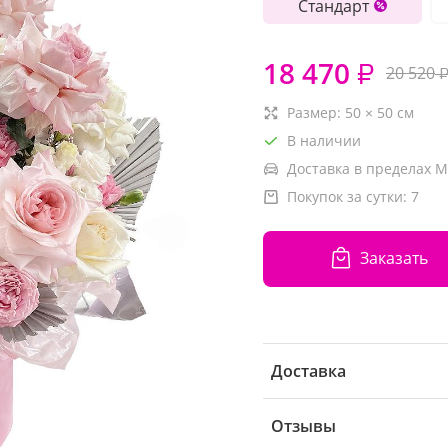
Стандарт
18 470
₽
20 520
Размер:
50
×
50
см
В наличии
Доставка в пределах М
Покупок за сутки:
7
Заказать
Доставка
Отзывы