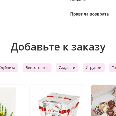
Правила возврата
Добавьте к заказу
Клубника
Бенто-торты
Сладости
Игрушки
Т