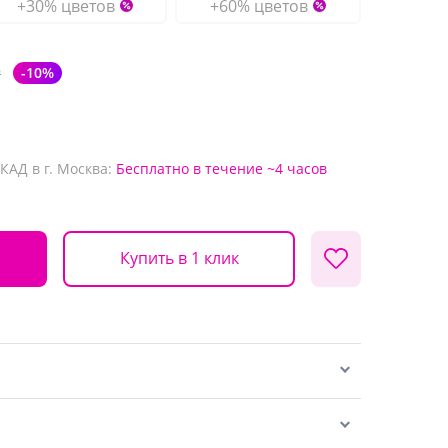
+30% цветов
+60% цветов
₽
-10%
КАД в г. Москва:
Бесплатно
в течение ~4 часов
Купить в 1 клик