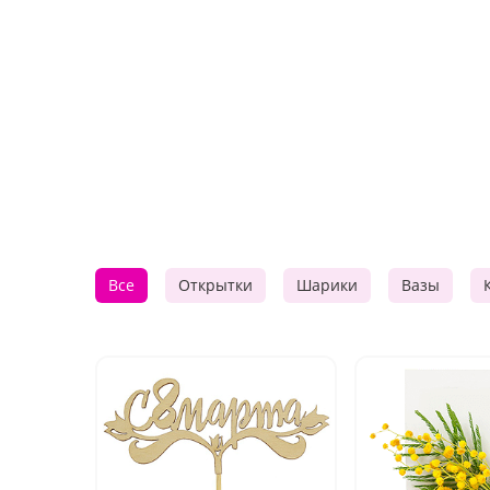
Все
Открытки
Шарики
Вазы