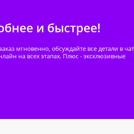
бнее и быстрее!
аказ мгновенно, обсуждайте все детали в ча
нлайн на всех этапах. Плюс - эксклюзивные