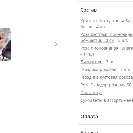
Состав
Хризантема кустовая Бал
белая - 4 шт.
Роза кустовая пионовидн
Бомбастик 50 см
- 3 шт.
Роза пионовидная 'OHara
- 11 шт.
Лизиантус
- 3 шт.
Гвоздика розовая - 7 шт.
Гвоздика кустовая розовая
Озотамнус
Сухоцветы в ассортимен
Оплата
Бонусы