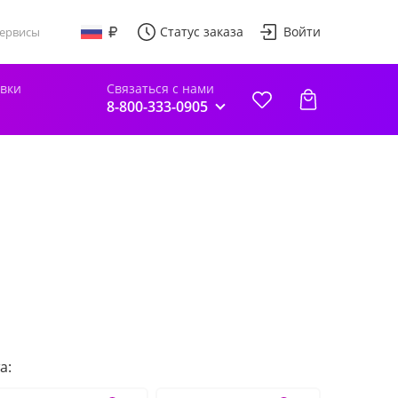
Статус заказа
Войти
ервисы
авки
Связаться с нами
8-800-333-0905
а: