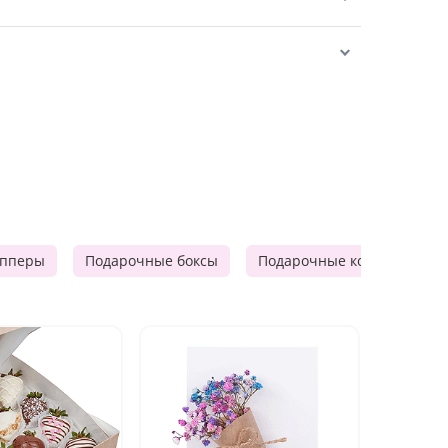
опперы
Подарочные боксы
Подарочные корзины