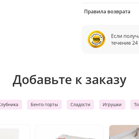
Правила возврата
Если получ
течение 24
Добавьте к заказу
Клубника
Бенто-торты
Сладости
Игрушки
Т