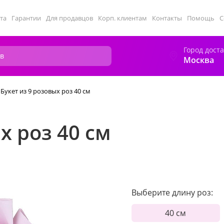
та
Гарантии
Для продавцов
Корп. клиентам
Контакты
Помощь
С
Город дост
Москва
Букет из 9 розовых роз 40 см
х роз 40 см
Выберите длину роз:
40 см