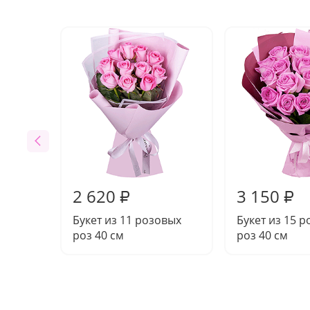
2 620
3 150
₽
₽
Букет из 11 розовых
Букет из 15 
роз 40 см
роз 40 см