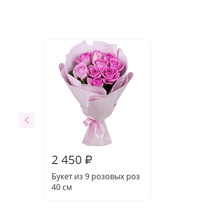
2 450
₽
Букет из 9 розовых роз
40 см