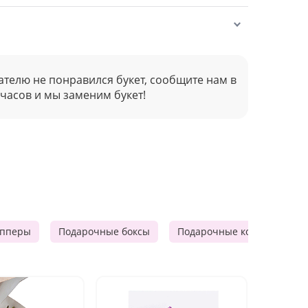
ателю не понравился букет, сообщите нам в
 часов и мы заменим букет!
опперы
Подарочные боксы
Подарочные корзины