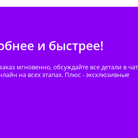
бнее и быстрее!
аказ мгновенно, обсуждайте все детали в ча
нлайн на всех этапах. Плюс - эксклюзивные