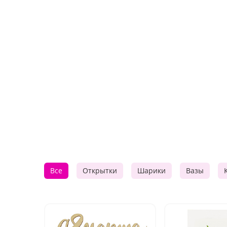
Все
Открытки
Шарики
Вазы