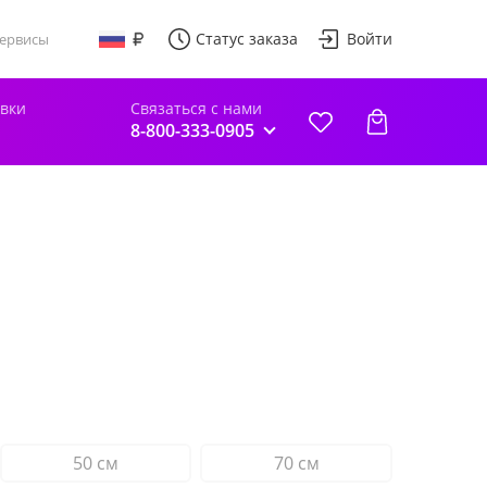
Статус заказа
Войти
ервисы
авки
Связаться с нами
8-800-333-0905
50 см
70 см