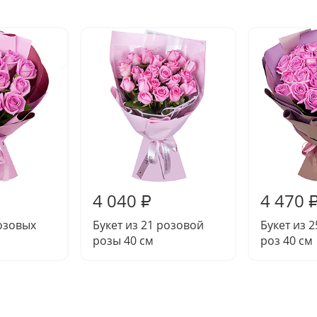
4 040
4 470
₽
розовых
Букет из 21 розовой
Букет из 
розы 40 см
роз 40 см