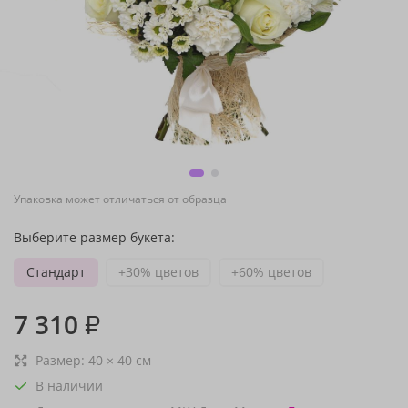
Упаковка может отличаться от образца
Выберите размер букета:
Стандарт
+30% цветов
+60% цветов
7 310
₽
Размер:
40
×
40
см
В наличии