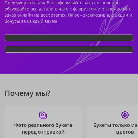
Преимущества для Вас: оформляйте заказ мгновенно,
обсуждайте все детали в чате с флористом и отслеживайте
заказ онлайн на всех этапах. Плюс - эксклюзивные акции и
бонусы за каждый заказ!
Почему мы?
Фото реального букета
Букеты только из
перед отправкой
цветов