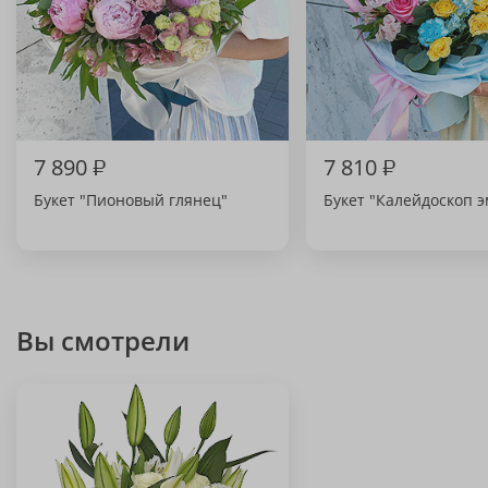
7 890
₽
7 810
₽
Букет "Пионовый глянец"
Букет "Калейдоскоп 
Вы смотрели