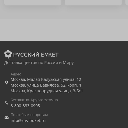
Доставка цветов по России и Миру
Адрес
Москва
,
Малая Калужская улица, 12
Москва
,
улица Вавилова, 52, корп. 1
Москва
,
Краснопрудная улица, 3-5с1
Бесплатно. Круглосуточно
8-800-333-0905
По любым вопросам
info@rus-buket.ru