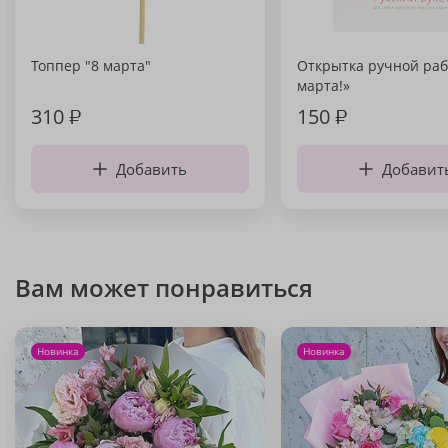
Топпер "8 марта"
Открытка ручной раб
марта!»
310
₽
150
₽
Добавить
Добавит
Вам может понравиться
Новинка
Новинка