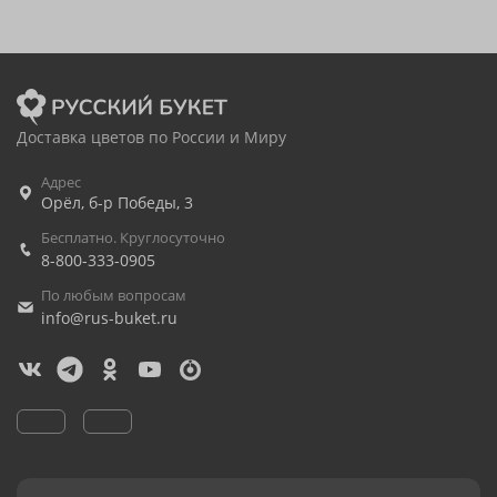
Доставка цветов по России и Миру
Адрес
Орёл
,
б-р Победы, 3
Бесплатно. Круглосуточно
8-800-333-0905
По любым вопросам
info@rus-buket.ru