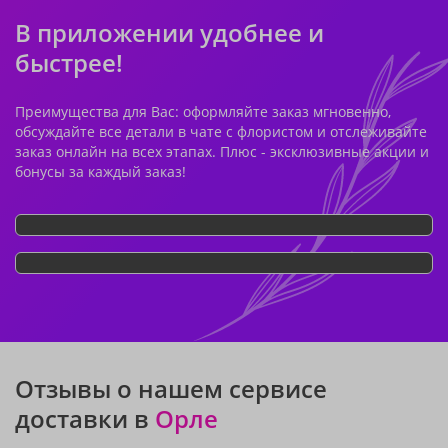
В приложении удобнее и
быстрее!
Преимущества для Вас: оформляйте заказ мгновенно,
обсуждайте все детали в чате с флористом и отслеживайте
заказ онлайн на всех этапах. Плюс - эксклюзивные акции и
бонусы за каждый заказ!
Отзывы о нашем сервисе
доставки в
Орле