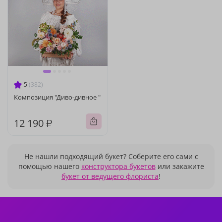
5
(382)
Композиция "Диво-дивное "
12 190 ₽
Не нашли подходящий букет? Соберите его сами с
помощью нашего
конструктора букетов
или закажите
букет от ведущего флориста
!