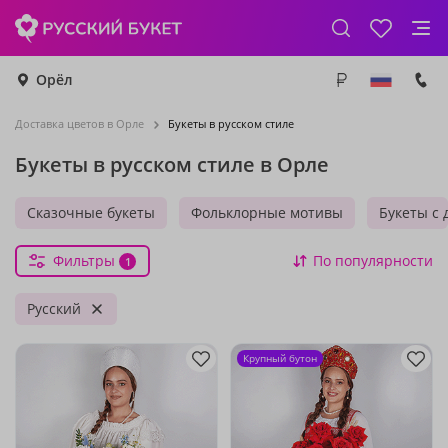
Орёл
Доставка цветов в Орле
Букеты в русском стиле
Букеты в русском стиле в Орле
Сказочные букеты
Фольклорные мотивы
Букеты с 
Фильтры
По популярности
1
Русский
Крупный бутон