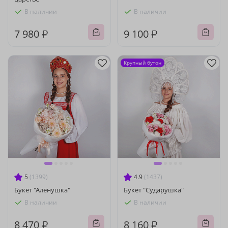
В наличии
В наличии
7 980 ₽
9 100 ₽
Крупный бутон
5
(1399)
4.9
(1437)
Букет "Аленушка"
Букет "Сударушка"
В наличии
В наличии
8 470 ₽
8 160 ₽