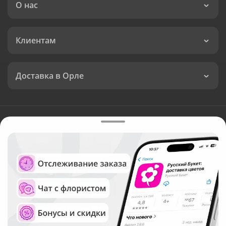
О нас
Клиентам
Доставка в Орле
Язык интерфейса:
Валюта:
©
Служба круглосуточной доставки цветов в Орле
Русский Букет, 2026
Общество с ограниченной ответственностью «Технология»
ОГРН: 1195476081745, ИНН: 5410081997
Юридический адрес: г. Новосибирск, ул. Ипподромская,