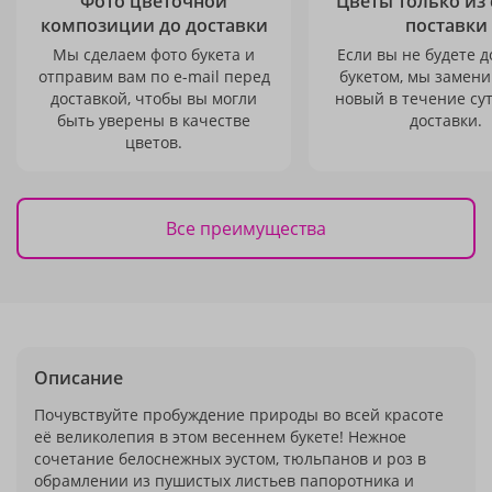
Фото цветочной
Цветы только из
композиции до доставки
поставки
Мы сделаем фото букета и
Если вы не будете 
отправим вам по e-mail перед
букетом, мы замени
доставкой, чтобы вы могли
новый в течение сут
быть уверены в качестве
доставки.
цветов.
Все преимущества
Описание
Почувствуйте пробуждение природы во всей красоте
её великолепия в этом весеннем букете! Нежное
сочетание белоснежных эустом, тюльпанов и роз в
обрамлении из пушистых листьев папоротника и