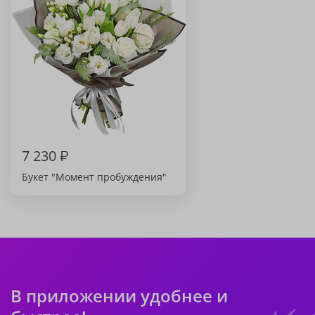
7 230
₽
Букет "Момент пробуждения"
В приложении удобнее и