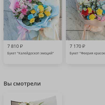
7 810
₽
7 170
₽
Букет "Калейдоскоп эмоций"
Букет "Феерия красок
Вы смотрели