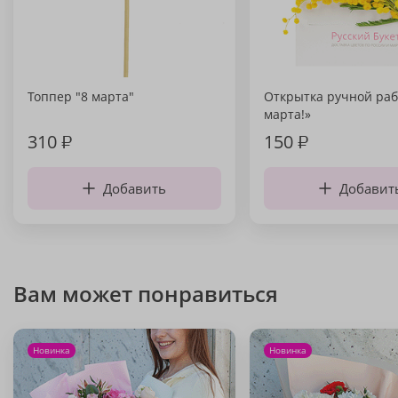
Топпер "8 марта"
Открытка ручной раб
марта!»
310
₽
150
₽
Добавить
Добавит
Вам может понравиться
Новинка
Новинка