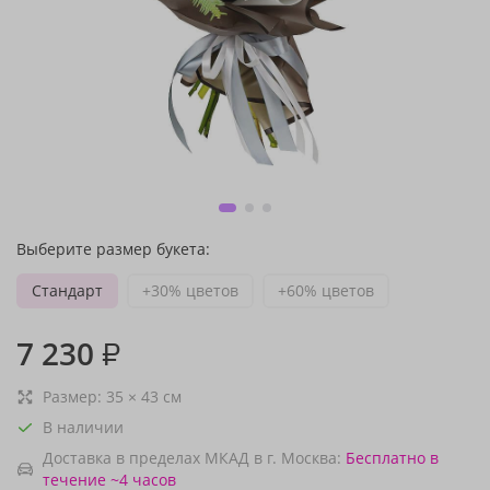
Выберите размер букета:
Стандарт
+30% цветов
+60% цветов
7 230
₽
Размер:
35
×
43
см
В наличии
Доставка в пределах МКАД в г. Москва:
Бесплатно
в
течение ~4 часов