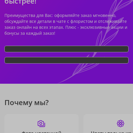
быстрее!
Преимущества для Вас: оформляйте заказ мгновенно,
обсуждайте все детали в чате с флористом и отслеживайте
заказ онлайн на всех этапах. Плюс - эксклюзивные акции и
бонусы за каждый заказ!
Почему мы?