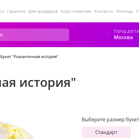
та
Гарантии
Для продавцов
Корп. клиентам
Контакты
Помощь
С
Город дост
Москва
Букет "Романтичная история"
ая история"
Выберите размер букет
Стандарт