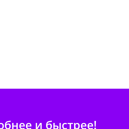
бнее и быстрее!