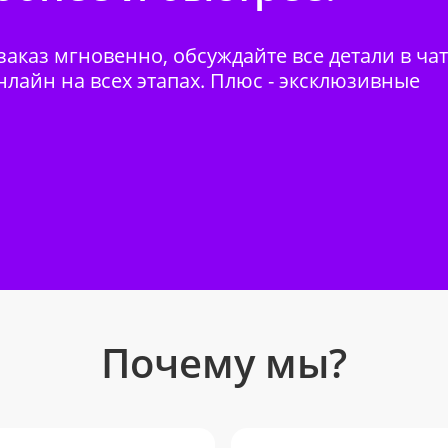
аказ мгновенно, обсуждайте все детали в ча
нлайн на всех этапах. Плюс - эксклюзивные
Почему мы?