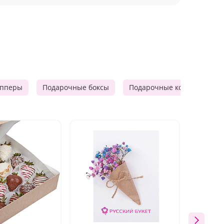
опперы
Подарочные боксы
Подарочные корзины