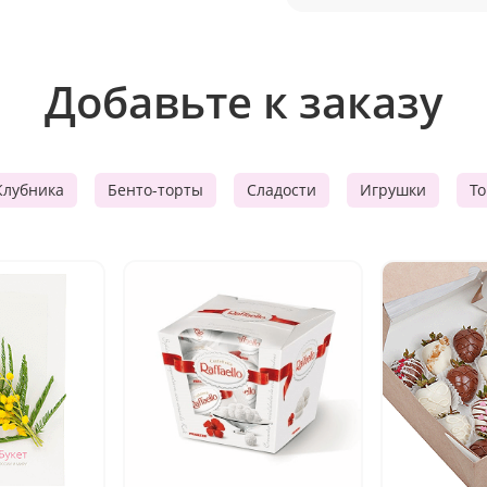
Добавьте к заказу
Клубника
Бенто-торты
Сладости
Игрушки
Т