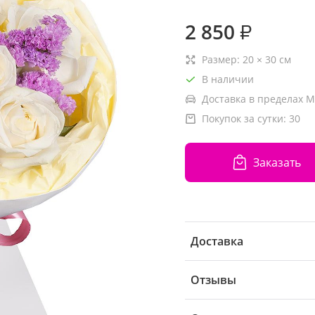
2 850
₽
Размер:
20
×
30
см
В наличии
Доставка в пределах М
Покупок за сутки:
30
Заказать
Доставка
Отзывы