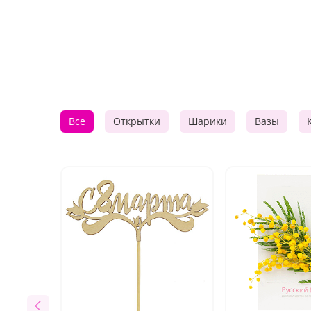
Все
Открытки
Шарики
Вазы