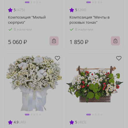
5
(475)
5
(266)
Композиция "Милый
Композиция "Мечты в
сюрприз"
розовых тонах"
В наличии
В наличии
5 060 ₽
1 850 ₽
4.9
(46)
5
(483)