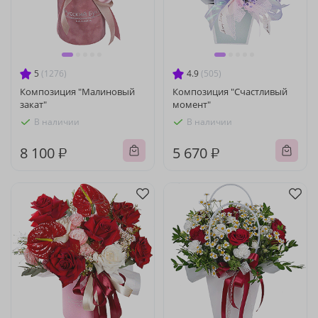
5
(1276)
4.9
(505)
Композиция "Малиновый
Композиция "Счастливый
закат"
момент"
В наличии
В наличии
8 100 ₽
5 670 ₽