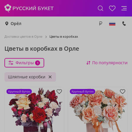
Орёл
Доставка цветов в Орле
Цветы в коробках
Цветы в коробках в Орле
Фильтры
По популярности
1
Шляпные коробки
Крупный бутон
Крупный бутон