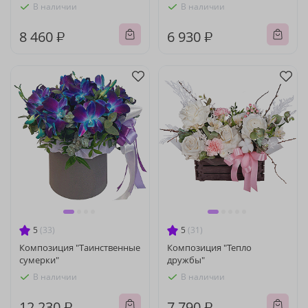
В наличии
В наличии
8 460 ₽
6 930 ₽
5
(33)
5
(31)
Композиция "Таинственные
Композиция "Тепло
сумерки"
дружбы"
В наличии
В наличии
12 230 ₽
7 790 ₽