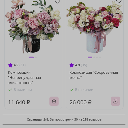
4.9
(51)
4.9
(35)
Композиция
Композиция "Сокровенная
"Непринужденная
мечта"
элегантность"
В наличии
В наличии
11 640 ₽
26 000 ₽
Страница: 2/8. Вы посмотрели 30 из 218 товаров