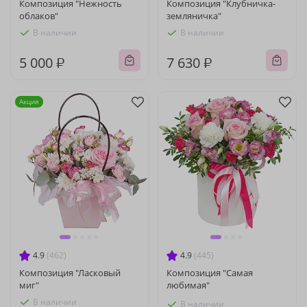
Композиция "Нежность
Композиция "Клубничка-
облаков"
земляничка"
В наличии
В наличии
5 000 ₽
7 630 ₽
Акция
4.9
(462)
4.9
(445)
Композиция "Ласковый
Композиция "Самая
миг"
любимая"
В наличии
В наличии