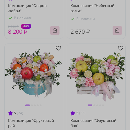
Композиция "Остров
Композиция "Небесный
любви"
вальс"
В наличии
В наличии
-10%
9 110 ₽
8 200 ₽
2 670 ₽
5
(24)
5
(35)
Композиция "Фруктовый
Композиция "Фруктовый
рай"
бал"