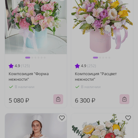
4.9
(125)
4.9
(252)
Композиция "Форма
Композиция "Расцвет
нежности"
нежности"
В наличии
В наличии
5 080 ₽
6 300 ₽