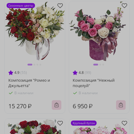
Сезонные цветы
4.9
(55)
4.8
(99)
Композиция "Ромео и
Композиция "Нежный
Джульетта"
поцелуй"
В наличии
В наличии
15 270 ₽
6 950 ₽
Крупный бутон