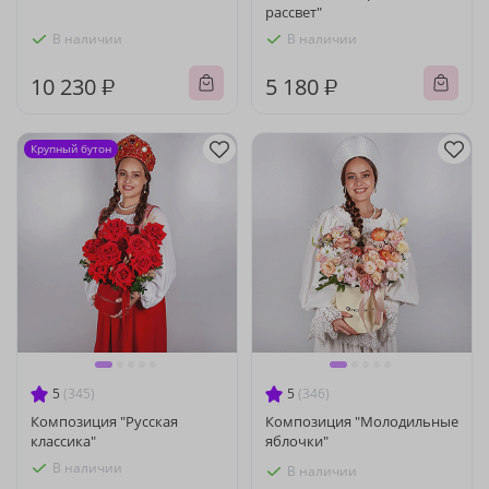
рассвет"
В наличии
В наличии
10 230 ₽
5 180 ₽
Крупный бутон
5
(345)
5
(346)
Композиция "Русская
Композиция "Молодильные
классика"
яблочки"
В наличии
В наличии