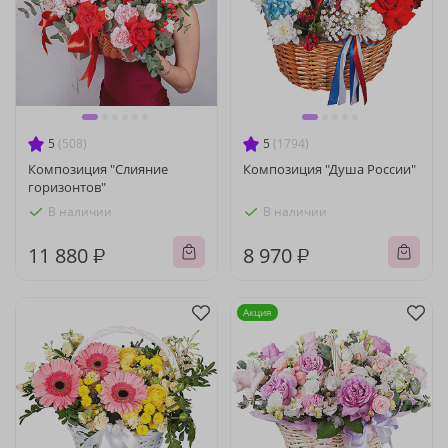
5
(508)
5
(1794)
Композиция "Слияние
Композиция "Душа России"
горизонтов"
В наличии
В наличии
11 880 ₽
8 970 ₽
Акция