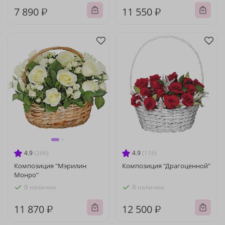
7 890 ₽
11 550 ₽
4.9
(266)
4.9
(116)
Композиция "Мэрилин
Композиция "Драгоценной"
Монро"
В наличии
В наличии
11 870 ₽
12 500 ₽