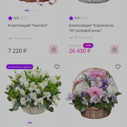
4.9
(201)
4.9
(200)
Композиция "Кантата"
Композиция "Корзина из
101 розовой розы"
В наличии
В наличии
-15%
31 090 ₽
7 220 ₽
26 430 ₽
Сезонные цветы