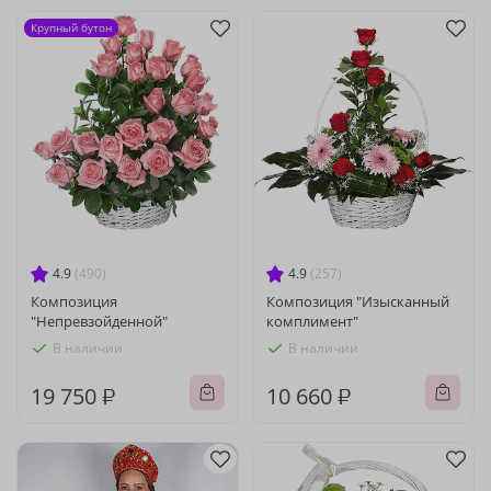
Крупный бутон
4.9
(490)
4.9
(257)
Композиция
Композиция "Изысканный
"Непревзойденной"
комплимент"
В наличии
В наличии
19 750 ₽
10 660 ₽