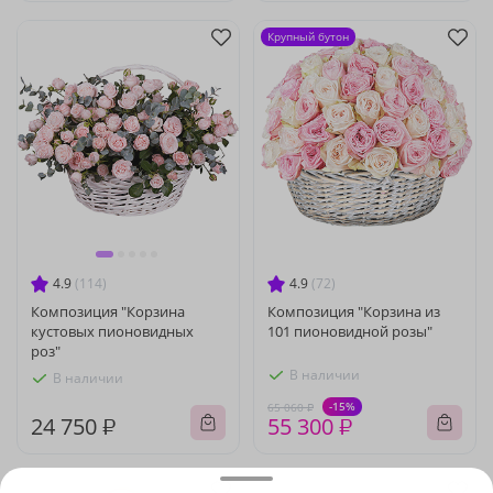
Крупный бутон
4.9
(114)
4.9
(72)
Композиция "Корзина
Композиция "Корзина из
кустовых пионовидных
101 пионовидной розы"
роз"
В наличии
В наличии
-15%
65 060 ₽
24 750 ₽
55 300 ₽