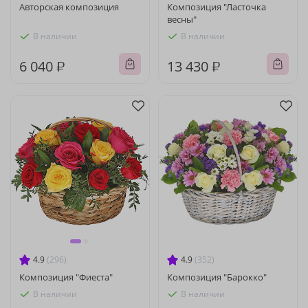
Авторская композиция
Композиция "Ласточка
весны"
В наличии
В наличии
6 040 ₽
13 430 ₽
4.9
(296)
4.9
(352)
Композиция "Фиеста"
Композиция "Барокко"
В наличии
В наличии