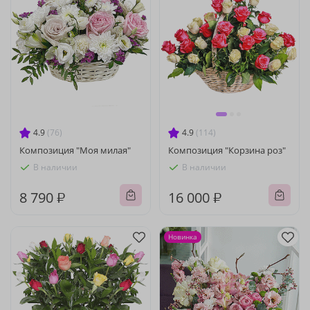
4.9
(76)
4.9
(114)
Композиция "Моя милая"
Композиция "Корзина роз"
В наличии
В наличии
8 790 ₽
16 000 ₽
Новинка