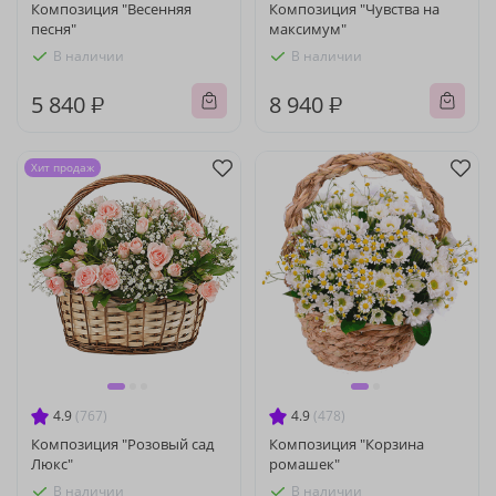
Композиция "Весенняя
Композиция "Чувства на
песня"
максимум"
В наличии
В наличии
5 840 ₽
8 940 ₽
Хит продаж
4.9
(767)
4.9
(478)
Композиция "Розовый сад
Композиция "Корзина
Люкс"
ромашек"
В наличии
В наличии