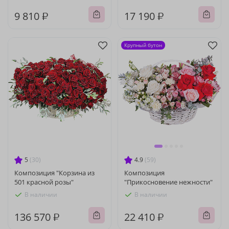
9 810 ₽
17 190 ₽
Крупный бутон
5
(30)
4.9
(59)
Композиция "Корзина из
Композиция
501 красной розы"
"Прикосновение нежности"
В наличии
В наличии
136 570 ₽
22 410 ₽