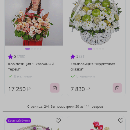
5
(700)
5
(31)
Композиция "Сказочный
Композиция "Фруктовая
терем"
сказка"
В наличии
В наличии
17 250 ₽
7 830 ₽
Страница: 2/4. Вы посмотрели 30 из 114 товаров
Крупный бутон