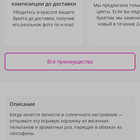
композиции до доставки
Мы предлагаем толь
цветы. Если вы не
Убедитесь в красоте вашего
букетом, мы замени
букета до доставки, получив
новый в течение 24
его реальное фото по e-mail.
Все преимущества
Описание
Когда хочется легкости и солнечного настроения —
отправьте эту игривую корзинку из весенних
тюльпанов и ароматных роз, парящих в облаках из
гипсофилы.