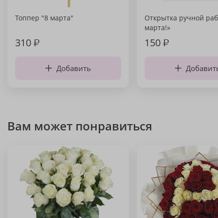
Топпер "8 марта"
Открытка ручной раб
марта!»
310
₽
150
₽
Добавить
Добавит
Вам может понравиться