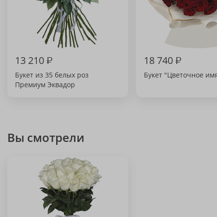
13 210
₽
18 740
₽
Букет из 35 белых роз
Букет "Цветочное им
Премиум Эквадор
Вы смотрели