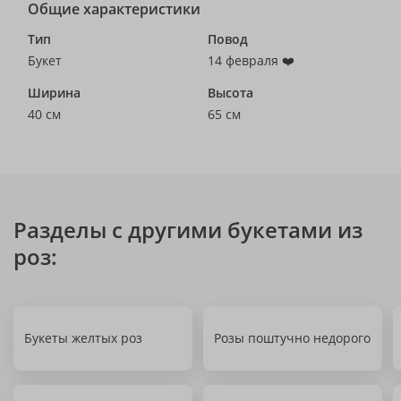
Общие характеристики
Тип
Повод
Букет
14 февраля ❤️
Ширина
Высота
40 см
65 см
Разделы с другими букетами из
роз:
Букеты желтых роз
Розы поштучно недорого