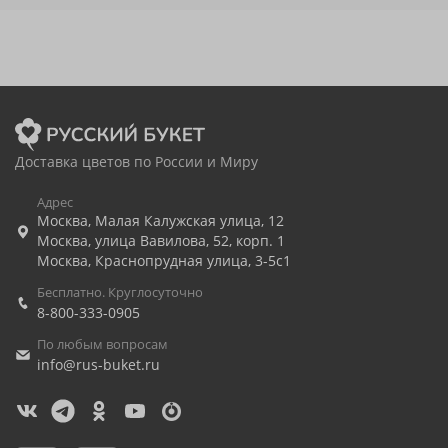
Доставка цветов по России и Миру
Адрес
Москва
,
Малая Калужская улица, 12
Москва
,
улица Вавилова, 52, корп. 1
Москва
,
Краснопрудная улица, 3-5с1
Бесплатно. Круглосуточно
8-800-333-0905
По любым вопросам
info@rus-buket.ru