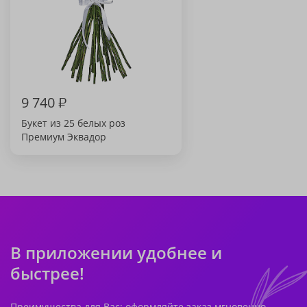
9 740
₽
Букет из 25 белых роз
Премиум Эквадор
В приложении удобнее и
быстрее!
Преимущества для Вас: оформляйте заказ мгновенно,