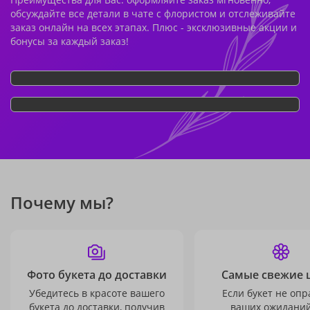
обсуждайте все детали в чате с флористом и отслеживайте
заказ онлайн на всех этапах. Плюс - эксклюзивные акции и
бонусы за каждый заказ!
Почему мы?
Фото букета до доставки
Самые свежие 
Убедитесь в красоте вашего
Если букет не опр
букета до доставки, получив
ваших ожиданий