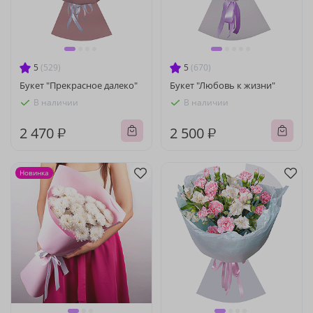
5
(529)
5
(670)
Букет "Прекрасное далеко"
Букет "Любовь к жизни"
В наличии
В наличии
2 470 ₽
2 500 ₽
Новинка