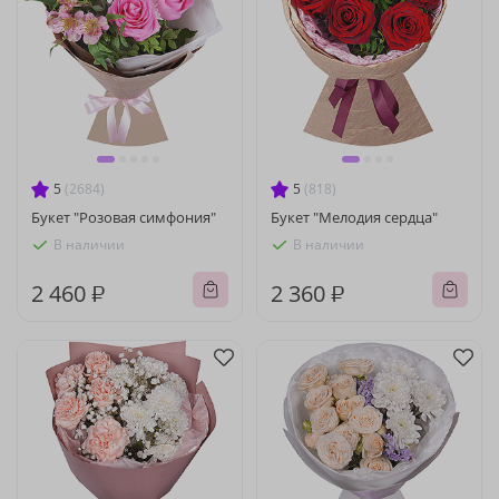
5
(2684)
5
(818)
Букет "Розовая симфония"
Букет "Мелодия сердца"
В наличии
В наличии
2 460 ₽
2 360 ₽