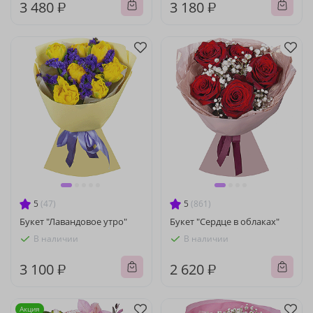
3 480 ₽
3 180 ₽
5
(47)
5
(861)
Букет "Лавандовое утро"
Букет "Сердце в облаках"
В наличии
В наличии
3 100 ₽
2 620 ₽
Акция