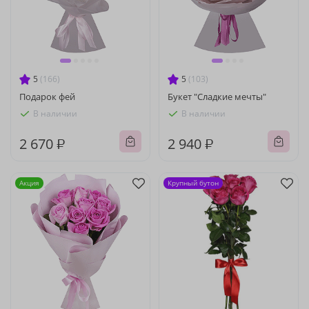
5
(166)
5
(103)
Подарок фей
Букет "Сладкие мечты"
В наличии
В наличии
2 670 ₽
2 940 ₽
Акция
Крупный бутон