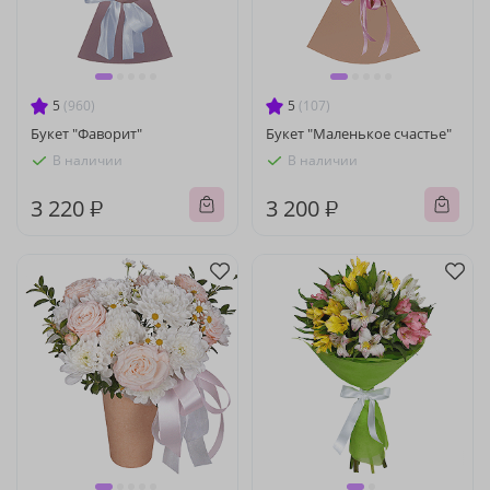
5
(960)
5
(107)
Букет "Фаворит"
Букет "Маленькое счастье"
В наличии
В наличии
3 220 ₽
3 200 ₽