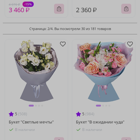
-15%
4 070 ₽
3 460 ₽
2 360 ₽
Страница: 2/4. Вы посмотрели 30 из 181 товаров
5
(508)
5
(984)
Букет "Светлые мечты"
Букет "В ожидании чуда"
В наличии
В наличии