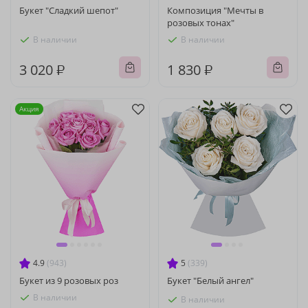
Букет "Сладкий шепот"
Композиция "Мечты в
розовых тонах"
В наличии
В наличии
3 020 ₽
1 830 ₽
Акция
4.9
(943)
5
(339)
Букет из 9 розовых роз
Букет "Белый ангел"
В наличии
В наличии