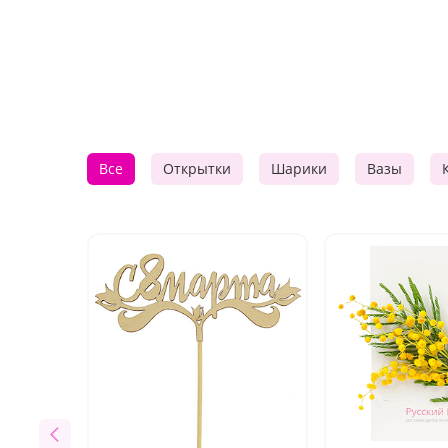
Все
Открытки
Шарики
Вазы