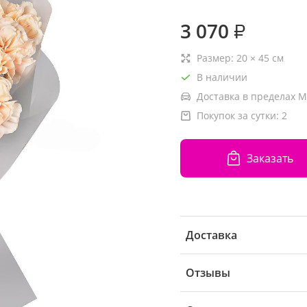
3 070
₽
Размер:
20
×
45
см
В наличии
Доставка в пределах М
Покупок за сутки:
2
Заказать
Доставка
Отзывы