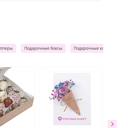
опперы
Подарочные боксы
Подарочные корзины