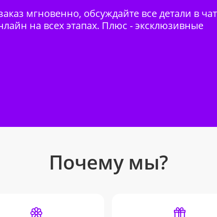
аказ мгновенно, обсуждайте все детали в ча
нлайн на всех этапах. Плюс - эксклюзивные
Почему мы?