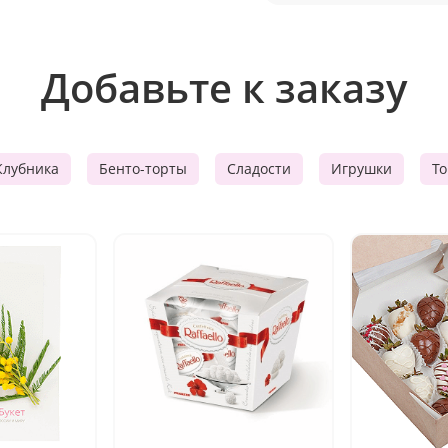
Добавьте к заказу
Клубника
Бенто-торты
Сладости
Игрушки
Т