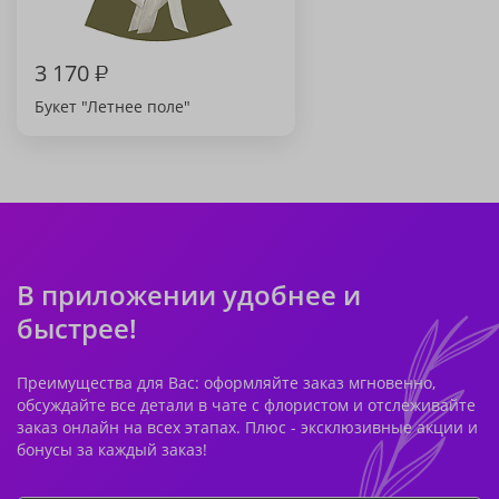
3 170
₽
Букет "Летнее поле"
В приложении удобнее и
быстрее!
Преимущества для Вас: оформляйте заказ мгновенно,
обсуждайте все детали в чате с флористом и отслеживайте
заказ онлайн на всех этапах. Плюс - эксклюзивные акции и
бонусы за каждый заказ!