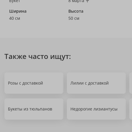
Букет
8 марта 💐
Ширина
Высота
40 см
50 см
Также часто ищут:
Розы с доставкой
Лилии с доставкой
Букеты из тюльпанов
Недорогие лизиантусы