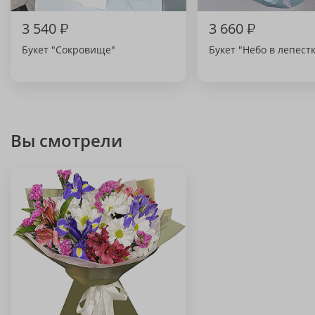
3 540
₽
3 660
₽
Букет "Сокровище"
Букет "Небо в лепест
Вы смотрели