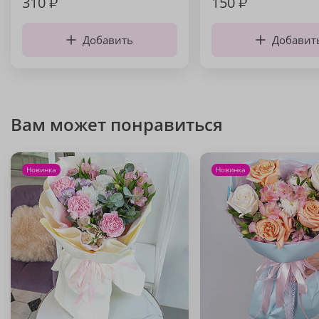
310
₽
150
₽
Добавить
Добавит
Вам может понравиться
Новинка
Новинка