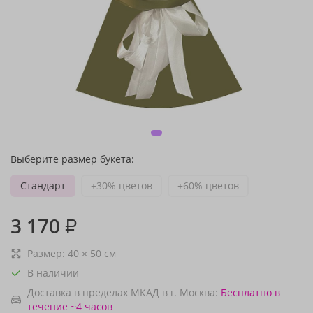
Выберите размер букета:
Стандарт
+30% цветов
+60% цветов
3 170
₽
Размер:
40
×
50
см
В наличии
Доставка в пределах МКАД в г. Москва:
Бесплатно
в
течение ~4 часов