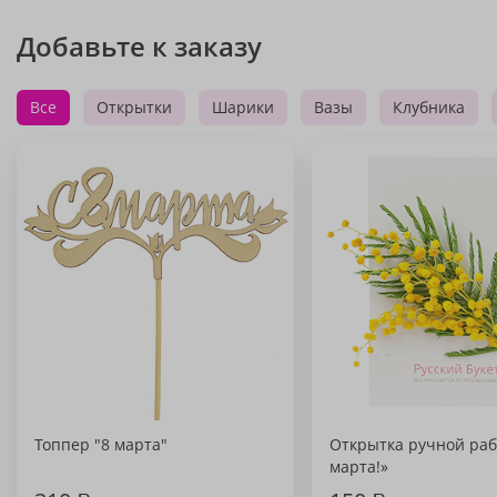
Добавьте к заказу
Все
Открытки
Шарики
Вазы
Клубника
Топпер "8 марта"
Открытка ручной раб
марта!»