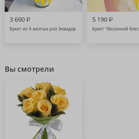
3 690
₽
5 190
₽
Букет из 9 желтых роз Эквадор
Букет "Весенний блес
Вы смотрели