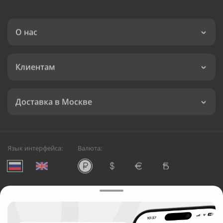
О нас
Клиентам
Доставка в Москве
Язык интерфейса:
Валюта:
©
Служба круглосуточной доставки цветов в Москве
Русский Букет, 2026
Общество с ограниченной ответственностью «Технология»