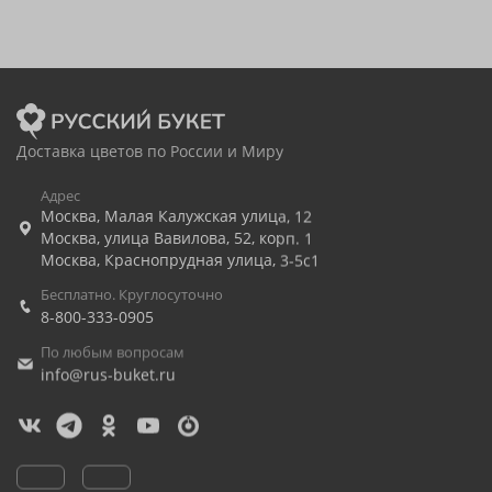
Доставка цветов по России и Миру
Адрес
Москва
,
Малая Калужская улица, 12
Москва
,
улица Вавилова, 52, корп. 1
Москва
,
Краснопрудная улица, 3-5с1
Бесплатно. Круглосуточно
8-800-333-0905
По любым вопросам
info@rus-buket.ru