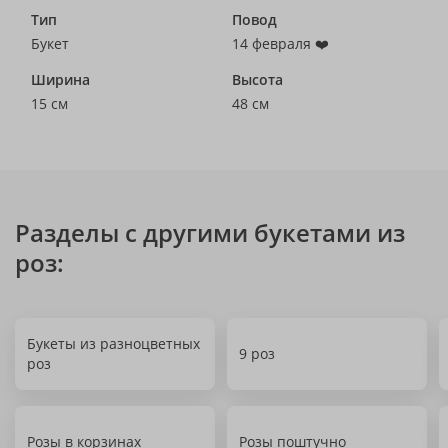
Тип
Повод
Букет
14 февраля ❤️
Ширина
Высота
15 см
48 см
Разделы с другими букетами из
роз:
Букеты из разноцветных
9 роз
роз
Розы в корзинах
Розы поштучно