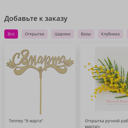
Добавьте к заказу
Все
Открытки
Шарики
Вазы
Клубника
Топпер "8 марта"
Открытка ручной раб
марта!»