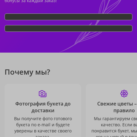
бонусы за каждый заказ!
Почему мы?
Фотография букета до
Свежие цветы –
доставки
правило
Вы получите фото готового
Мы гарантируем св
букета по e-mail и будете
качество. Если в
уверены в качестве своего
понравится букет, м
заказа.
его на новый в теч