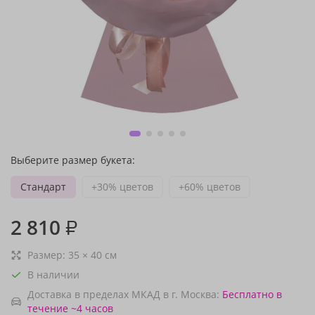
Выберите размер букета:
Стандарт
+30% цветов
+60% цветов
2 810
₽
Размер:
35
×
40
см
В наличии
Доставка в пределах МКАД в г. Москва:
Бесплатно
в
течение ~4 часов