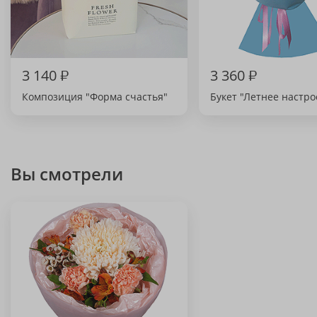
3 140
₽
3 360
₽
Композиция "Форма счастья"
Букет "Летнее настр
Вы смотрели