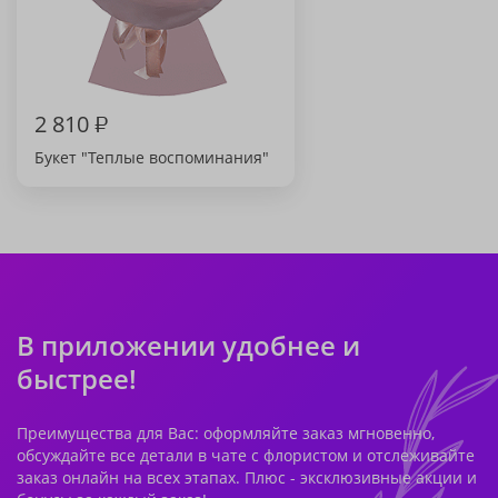
2 810
₽
Букет "Теплые воспоминания"
В приложении удобнее и
быстрее!
Преимущества для Вас: оформляйте заказ мгновенно,
обсуждайте все детали в чате с флористом и отслеживайте
заказ онлайн на всех этапах. Плюс - эксклюзивные акции и