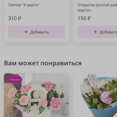
Топпер "8 марта"
Открытка ручной раб
марта!»
310
₽
150
₽
Добавить
Добавит
Вам может понравиться
Новинка