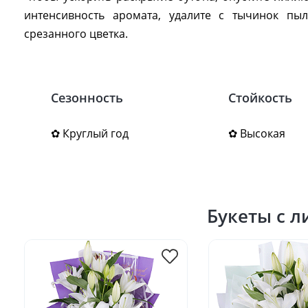
интенсивность аромата, удалите с тычинок пы
срезанного цветка.
Сезонность
Стойкость
✿ Круглый год
✿ Высокая
Букеты с 