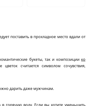
шт.)"
дует поставить в прохладное место вдали от
 романтические букеты, так и композиции
ко
е цветок считается символом сочувствия,
ожно дарить даже мужчинам.
ю в горячую воду. Если вы хотите уменьшить