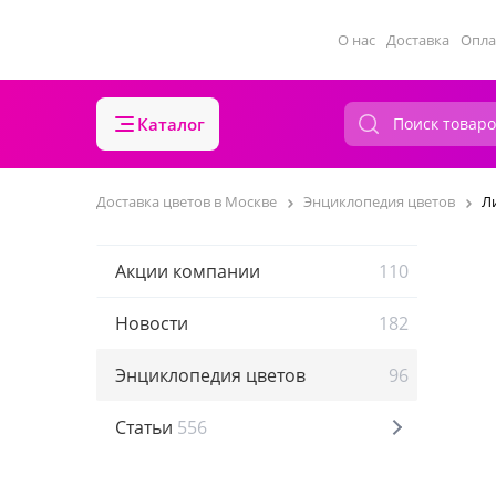
О нас
Доставка
Опла
Каталог
Доставка цветов в Москве
Энциклопедия цветов
Л
Акции компании
110
Новости
182
Энциклопедия цветов
96
Статьи
556