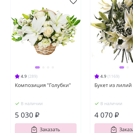
4.9
(289)
4.9
(1169)
Композиция "Голубки"
Букет из лилий
В наличии
В наличии
5 030 ₽
4 070 ₽
Заказать
Заказ