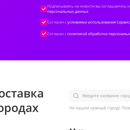
Подписываясь на новости вы соглашаетесь н
персональных данных
Согласен с
условиями использования Сервис
Согласен с
политикой обработки персональ
оставка
Введите название горо
городах
Не нашли нужный город?
Позв