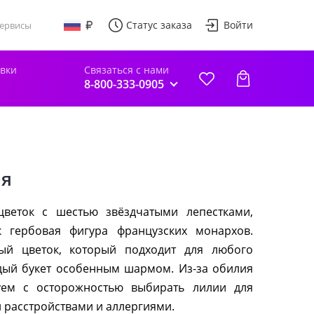
Статус заказа
Войти
ервисы
авки
Связаться с нами
8-800-333-0905
я
еток с шестью звёздчатыми лепестками,
 гербовая фигура французских монархов.
ый цветок, который подходит для любого
дый букет особенным шармом. Из-за обилия
ем с осторожностью выбирать лилии для
 расстройствами и аллергиями.