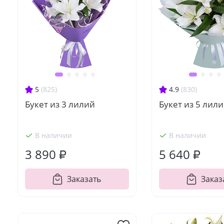
5
(825)
4.9
(830)
Букет из 3 лилий
Букет из 5 лил
В наличии
В наличии
3 890 ₽
5 640 ₽
Заказать
Заказ