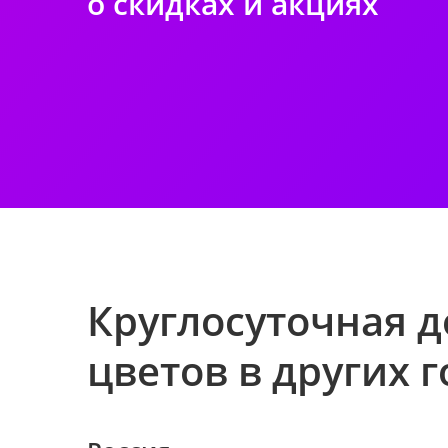
о скидках и акциях
Круглосуточная д
цветов в других 