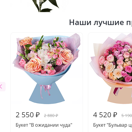
Наши лучшие п
2 550 ₽
4 520 ₽
2 880 ₽
5 190
Букет "В ожидании чуда"
Букет "Бульвар ц