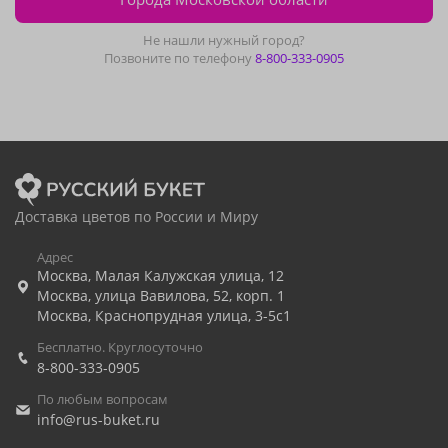
Не нашли нужный город?
Позвоните по телефону
8-800-333-0905
Доставка цветов по России и Миру
Адрес
Москва
,
Малая Калужская улица, 12
Москва
,
улица Вавилова, 52, корп. 1
Москва
,
Краснопрудная улица, 3-5с1
Бесплатно. Круглосуточно
8-800-333-0905
По любым вопросам
info@rus-buket.ru