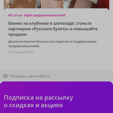
#Статьи
#Для предпринимателей
Бизнес на клубнике в шоколаде: станьте
партнером «Русского Букета» и повышайте
продажи
Делимся опытом бизнеса на сладостях и поддерживаем
предпринимателей
3 Сентября 2025
Показать меню блога
Подписка на рассылку
о скидках и акциях