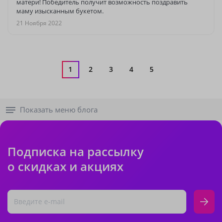
матери! Победитель получит возможность поздравить
маму изысканным букетом.
21 Ноября 2022
1
2
3
4
5
Показать меню блога
Подписка на рассылку
о скидках и акциях