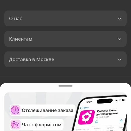
О нас
Клиентам
Доставка в Москве
Язык интерфейса:
Валюта:
©
Служба круглосуточной доставки цветов в Москве
Русский Букет, 2026
Общество с ограниченной ответственностью «Технология»
ОГРН: 1195476081745, ИНН: 5410081997