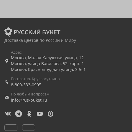
Доставка цветов по России и Миру
Адрес
Москва
,
Малая Калужская улица, 12
Москва
,
улица Вавилова, 52, корп. 1
Москва
,
Краснопрудная улица, 3-5с1
Бесплатно. Круглосуточно
8-800-333-0905
По любым вопросам
info@rus-buket.ru