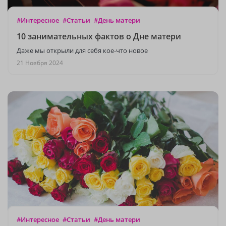
#Интересное
#Статьи
#День матери
10 занимательных фактов о Дне матери
Даже мы открыли для себя кое-что новое
21 Ноября 2024
#Интересное
#Статьи
#День матери