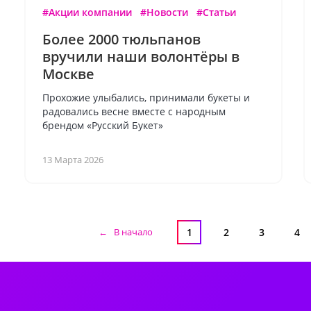
#Акции компании
#Новости
#Статьи
Более 2000 тюльпанов
вручили наши волонтёры в
Москве
Прохожие улыбались, принимали букеты и
радовались весне вместе с народным
брендом «Русский Букет»
13 Марта 2026
← В начало
1
2
3
4