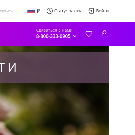
Статус заказа
Войти
ервисы
Связаться с нами
8-800-333-0905
ТИ