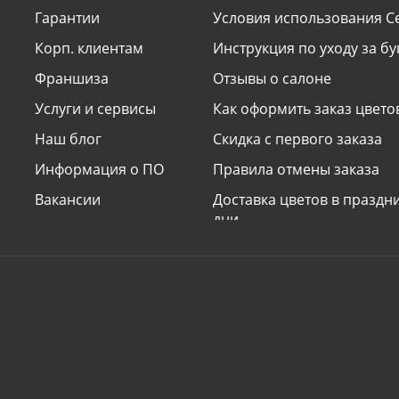
Гарантии
Условия использования С
Корп. клиентам
Инструкция по уходу за б
Франшиза
Отзывы о салоне
Услуги и сервисы
Как оформить заказ цвето
Наш блог
Скидка с первого заказа
Информация о ПО
Правила отмены заказа
Вакансии
Доставка цветов в празд
дни
Наши принципы
Условия доставки «сделат
сюрприз»
Поздравления и подписи к
Электронные открытки