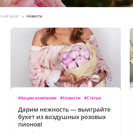
ский Букет
Новости
#Акции компании
#Новости
#Статьи
Дарим нежность — выиграйте
букет из воздушных розовых
пионов!