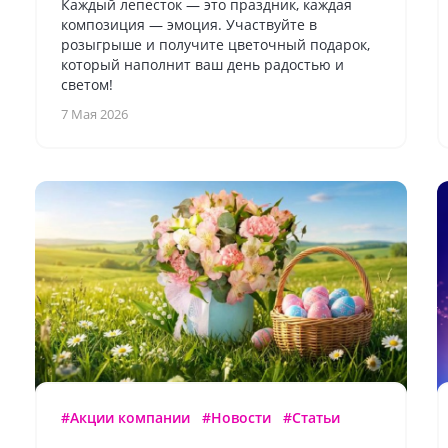
Каждый лепесток — это праздник, каждая
композиция — эмоция. Участвуйте в
розыгрыше и получите цветочный подарок,
который наполнит ваш день радостью и
светом!
7 Мая 2026
#Акции компании
#Новости
#Статьи