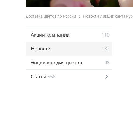
Доставка цветов по России
Новости и акции сайта Рус
Акции компании
110
Новости
182
Энциклопедия цветов
96
Статьи
556