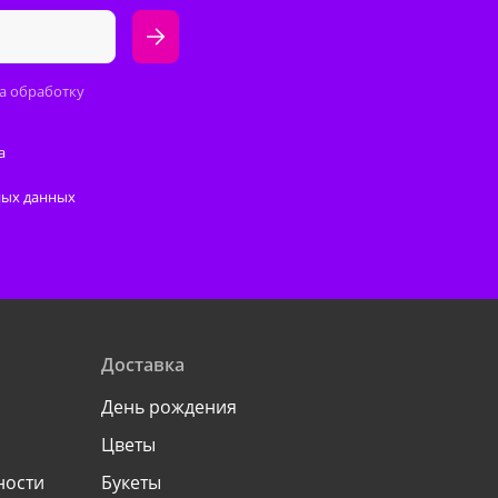
а обработку
а
ных данных
Доставка
День рождения
Цветы
ности
Букеты