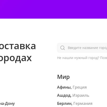
оставка
Введите название горо
городах
Не нашли нужный город?
Позв
Мир
Афины,
Греция
Ашдод,
Израиль
на-Дону
Берлин,
Германия