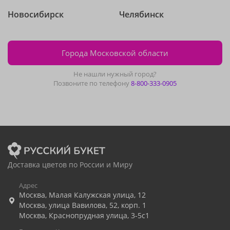
Новосибирск
Челябинск
Города Московской области
Не нашли нужный город?
Позвоните по телефону
8-800-333-0905
Доставка цветов по России и Миру
Адрес
Москва
,
Малая Калужская улица, 12
Москва
,
улица Вавилова, 52, корп. 1
Москва
,
Краснопрудная улица, 3-5с1
Бесплатно. Круглосуточно