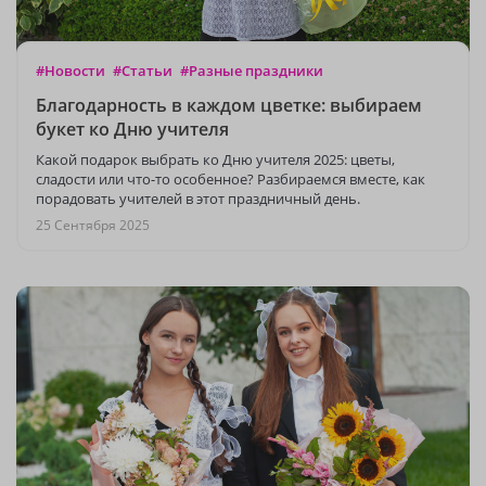
#Новости
#Статьи
#Разные праздники
Благодарность в каждом цветке: выбираем
букет ко Дню учителя
Какой подарок выбрать ко Дню учителя 2025: цветы,
сладости или что-то особенное? Разбираемся вместе, как
порадовать учителей в этот праздничный день.
25 Сентября 2025