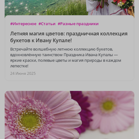
#Интересное
#Статьи
#Разные праздники
Летняя магия цветов: праздничная коллекция
букетов к Ивану Купале!
Встречайте волшебную летнюю коллекцию букетов,
вдохновлённую таинством Праздника Ивана Купалы —
яркие краски, полевые цветы и магия природы в каждом
лепестке!
24 Июня 2025