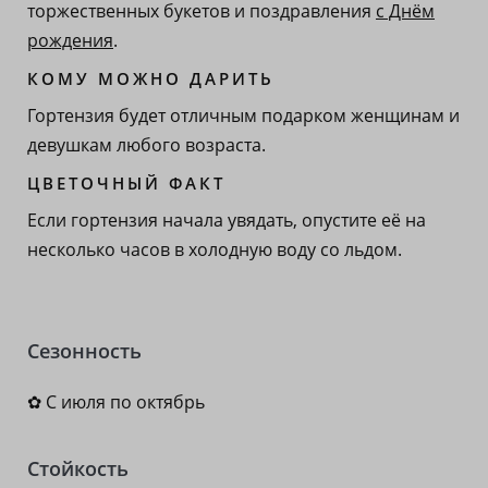
торжественных букетов и поздравления
с Днём
рождения
.
КОМУ МОЖНО ДАРИТЬ
Гортензия будет отличным подарком женщинам и
девушкам любого возраста.
ЦВЕТОЧНЫЙ ФАКТ
Если гортензия начала увядать, опустите её на
несколько часов в холодную воду со льдом.
Сезонность
✿ С июля по октябрь
Стойкость