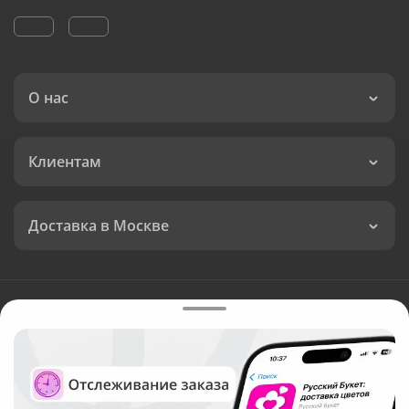
О нас
Клиентам
Доставка в Москве
Язык интерфейса:
Валюта:
©
Служба круглосуточной доставки цветов в Москве