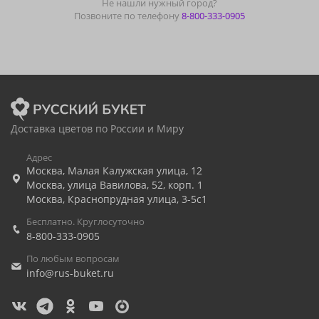
Не нашли нужный город?
Позвоните по телефону
8-800-333-0905
Доставка цветов по России и Миру
Адрес
Москва
,
Малая Калужская улица, 12
Москва
,
улица Вавилова, 52, корп. 1
Москва
,
Краснопрудная улица, 3-5с1
Бесплатно. Круглосуточно
8-800-333-0905
По любым вопросам
info@rus-buket.ru