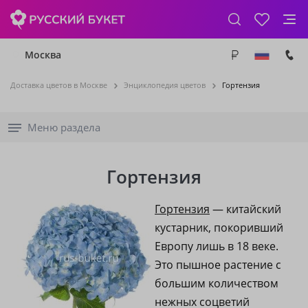
Москва
Доставка цветов в Москве
Энциклопедия цветов
Гортензия
Меню раздела
Гортензия
Гортензия
— китайский
кустарник, покоривший
Европу лишь в 18 веке.
Это пышное растение с
большим количеством
нежных соцветий