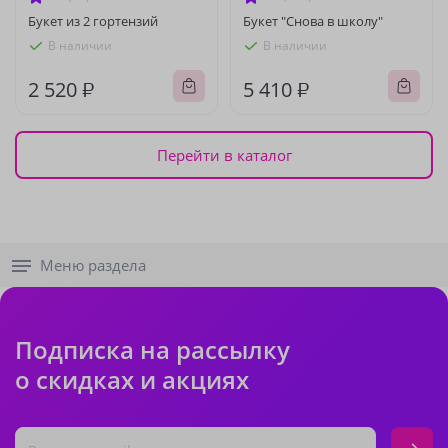
Букет из 2 гортензий
Букет "Снова в школу"
В наличии
В наличии
2 520 ₽
5 410 ₽
Перейти в каталог
Меню раздела
Подписка на рассылку
о скидках и акциях