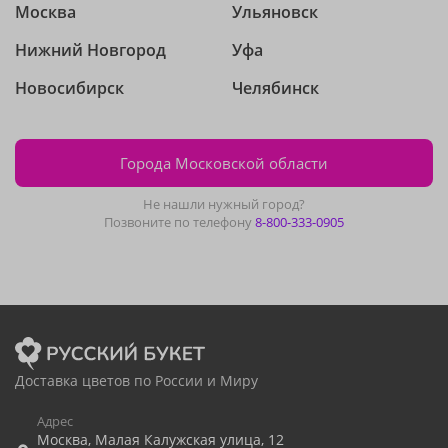
Москва
Ульяновск
Нижний Новгород
Уфа
Новосибирск
Челябинск
Города Московской области
Не нашли нужный город?
Позвоните по телефону
8-800-333-0905
Доставка цветов по России и Миру
Адрес
Москва
,
Малая Калужская улица, 12