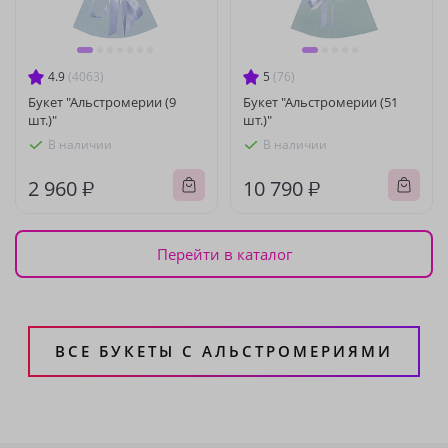
4.9
(4063)
5
(76)
Букет "Альстромерии (9
Букет "Альстромерии (51
шт.)"
шт.)"
В наличии
В наличии
2 960 ₽
10 790 ₽
Перейти в каталог
ВСЕ БУКЕТЫ С АЛЬСТРОМЕРИЯМИ