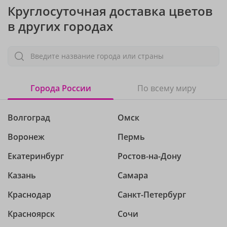
Круглосуточная доставка цветов
в других городах
Введите название города или страны
Города России
По всему миру
Волгоград
Омск
Воронеж
Пермь
Екатеринбург
Ростов-на-Дону
Казань
Самара
Краснодар
Санкт-Петербург
Красноярск
Сочи