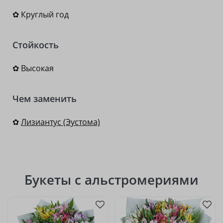
✿ Круглый год
Стойкость
✿ Высокая
Чем заменить
✿
Лизиантус (Эустома)
Букеты с альстромериями