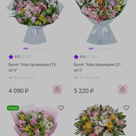
4.9
(2760)
4.9
(1136)
Букет "Альстромерии (15
Букет "Альстромерии (21
шт.)"
шт.)"
В наличии
В наличии
4 090 ₽
5 220 ₽
Акция