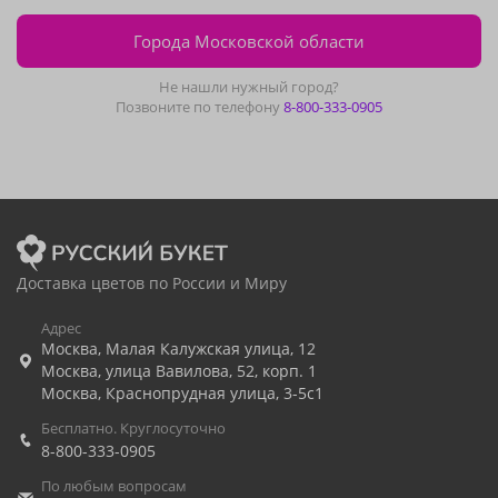
Города Московской области
Не нашли нужный город?
Позвоните по телефону
8-800-333-0905
Доставка цветов по России и Миру
Адрес
Москва
,
Малая Калужская улица, 12
Москва
,
улица Вавилова, 52, корп. 1
Москва
,
Краснопрудная улица, 3-5с1
Бесплатно. Круглосуточно
8-800-333-0905
По любым вопросам