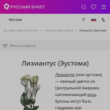
Москва
Доставка цветов в Москве
Энциклопедия цветов
Лизиантус (Эустома)
Меню раздела
Лизиантус (Эустома)
Лизиантус
(или эустома)
— нежный цветок из
Центральной Америки,
напоминающий
розу
.
Бутоны могут быть
гладкими или