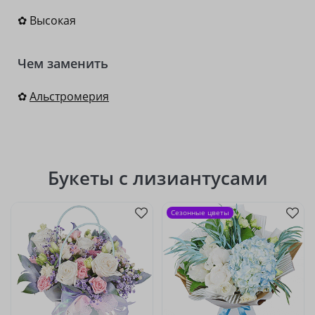
✿ Высокая
Чем заменить
✿
Альстромерия
Букеты с лизиантусами
Сезонные цветы