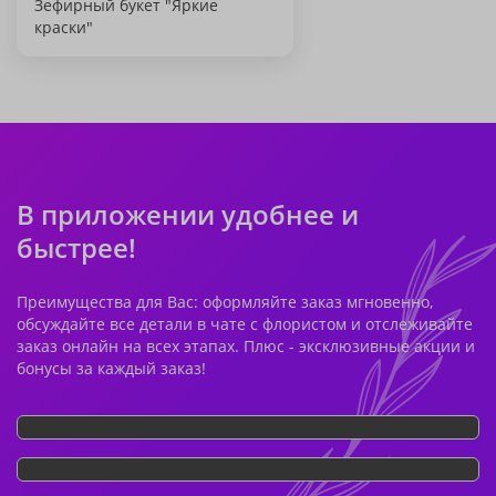
Зефирный букет "Яркие
краски"
В приложении удобнее и
быстрее!
Преимущества для Вас: оформляйте заказ мгновенно,
обсуждайте все детали в чате с флористом и отслеживайте
заказ онлайн на всех этапах. Плюс - эксклюзивные акции и
бонусы за каждый заказ!