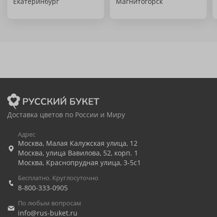
Екатеринбург
Магнитогорск
Доставка цветов по России и Миру
Адрес
Москва
,
Малая Калужская улица, 12
Москва
,
улица Вавилова, 52, корп. 1
Москва
,
Краснопрудная улица, 3-5с1
Бесплатно. Круглосуточно
8-800-333-0905
По любым вопросам
info@rus-buket.ru