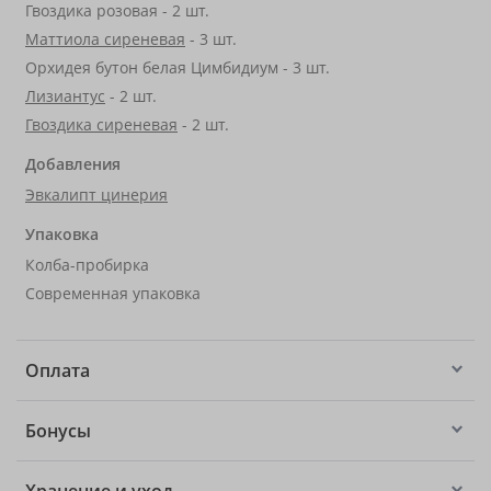
Гвоздика розовая - 2 шт.
Маттиола сиреневая
- 3 шт.
Орхидея бутон белая Цимбидиум - 3 шт.
Лизиантус
- 2 шт.
Гвоздика сиреневая
- 2 шт.
Добавления
Эвкалипт цинерия
Упаковка
Колба-пробирка
Современная упаковка
Оплата
Бонусы