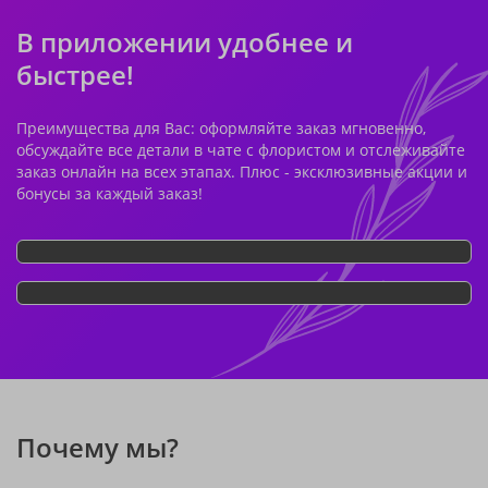
В приложении удобнее и
быстрее!
Преимущества для Вас: оформляйте заказ мгновенно,
обсуждайте все детали в чате с флористом и отслеживайте
заказ онлайн на всех этапах. Плюс - эксклюзивные акции и
бонусы за каждый заказ!
Почему мы?