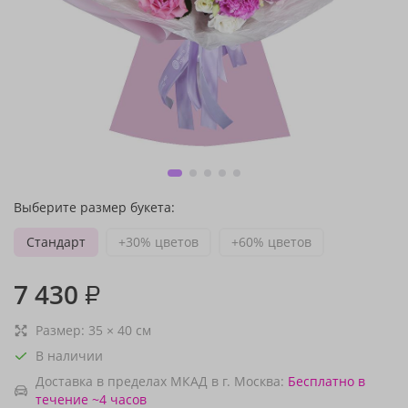
Выберите размер букета:
Стандарт
+30% цветов
+60% цветов
7 430
₽
Размер:
35
×
40
см
В наличии
Доставка в пределах МКАД в г. Москва:
Бесплатно
в
течение ~4 часов