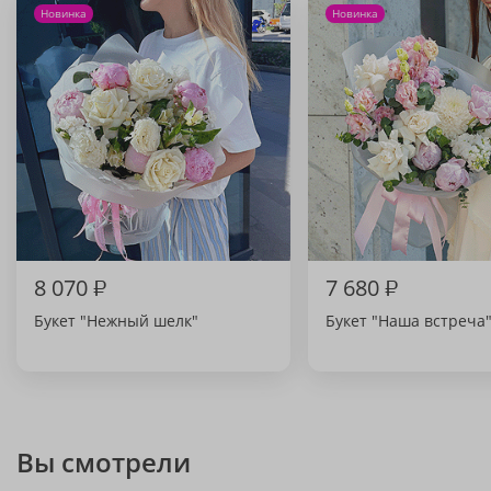
Новинка
Новинка
8 070
₽
7 680
₽
Букет "Нежный шелк"
Букет "Наша встреча
Вы смотрели