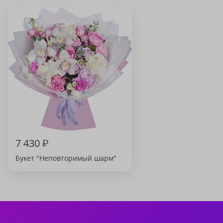
7 430
₽
Букет "Неповторимый шарм"