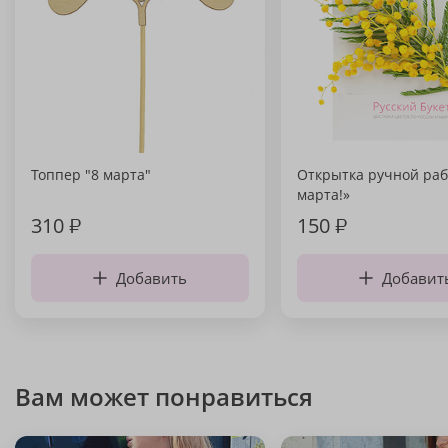
Топпер "8 марта"
Открытка ручной раб
марта!»
310
₽
150
₽
Добавить
Добавит
Вам может понравиться