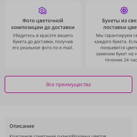
Фото цветочной
Букеты из св
композиции до доставки
поставки цве
Убедитесь в красоте вашего
Мы гарантируем с
букета до доставки, получив
каждого букета. Есл
его реальное фото по e-mail.
понравятся цвет
заменим букет на 
течение 24 час
Все преимущества
Описание
Красочное сочетание разнообразных цветов