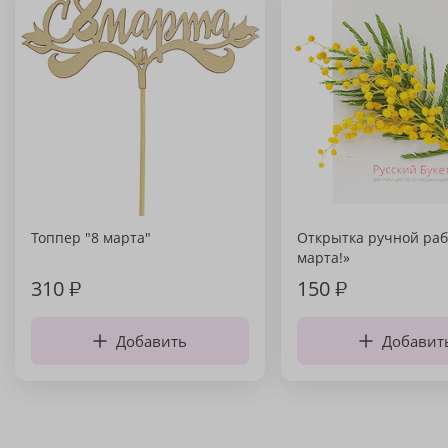
Топпер "8 марта"
Открытка ручной раб
марта!»
310
₽
150
₽
Добавить
Добавит