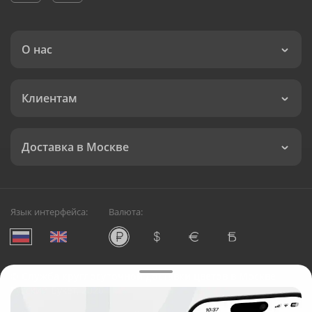
О нас
Клиентам
Доставка в Москве
Язык интерфейса:
Валюта:
©
Служба круглосуточной доставки цветов в Москве
Русский Букет, 2026