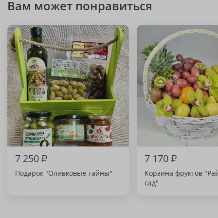
Вам может понравиться
7 250
₽
7 170
₽
Подарок "Оливковые тайны"
Корзина фруктов "Ра
сад"