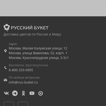
Доставка цветов по России и Миру
Адрес
Москва
,
Малая Калужская улица, 12
Москва
,
улица Вавилова, 52, корп. 1
Москва
,
Краснопрудная улица, 3-5с1
Бесплатно. Круглосуточно
8-800-333-0905
По любым вопросам
info@rus-buket.ru