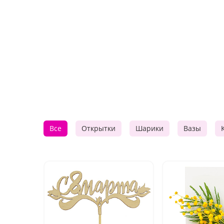
Все
Открытки
Шарики
Вазы