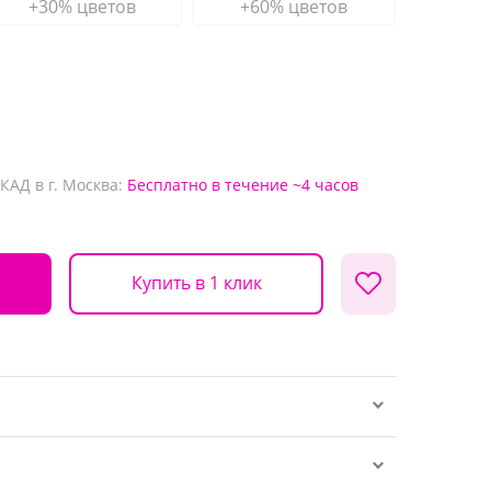
+30% цветов
+60% цветов
КАД в г. Москва:
Бесплатно
в течение ~4 часов
Купить в 1 клик