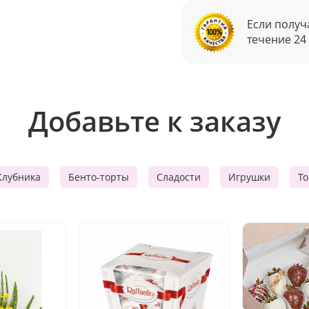
Если получ
течение 24
Добавьте к заказу
Клубника
Бенто-торты
Сладости
Игрушки
Т