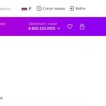
Статус заказа
Войти
ервисы
авки
Связаться с нами
8-800-333-0905
а: