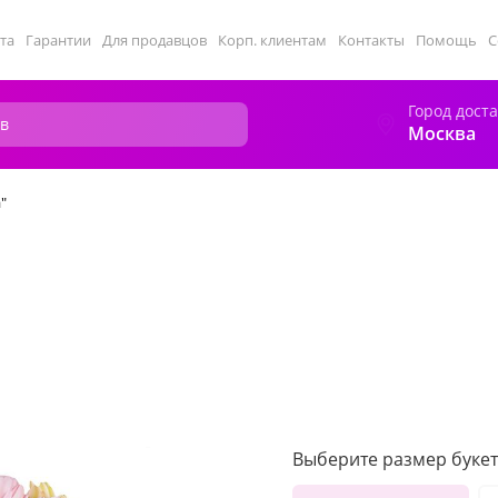
та
Гарантии
Для продавцов
Корп. клиентам
Контакты
Помощь
С
Город дост
Москва
"
Выберите размер букет