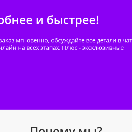
бнее и быстрее!
аказ мгновенно, обсуждайте все детали в ча
нлайн на всех этапах. Плюс - эксклюзивные
Почему мы?