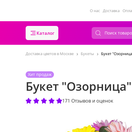
О нас
Доставка
Опла
Каталог
Доставка цветов в Москве
Букеты
Букет "Озорница
Хит продаж
Букет "Озорница"
171 Отзывов и оценок