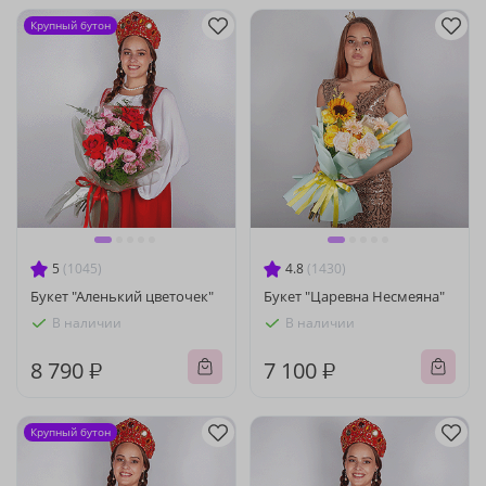
Крупный бутон
5
(1045)
4.8
(1430)
Букет "Аленький цветочек"
Букет "Царевна Несмеяна"
В наличии
В наличии
8 790 ₽
7 100 ₽
Крупный бутон