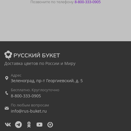
Позвоните по телефону
8-800-333-0905
Доставка цветов по России и Миру
Адрес
Зеленоград
,
пр-т Георгиевский, д. 5
Бесплатно. Круглосуточно
8-800-333-0905
По любым вопросам
info@rus-buket.ru