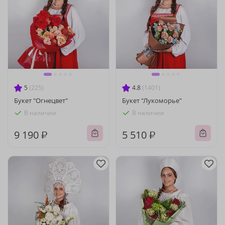
5
(225)
4.8
(1401)
Букет "Огнецвет"
Букет "Лукоморье"
В наличии
В наличии
9 190 ₽
5 510 ₽