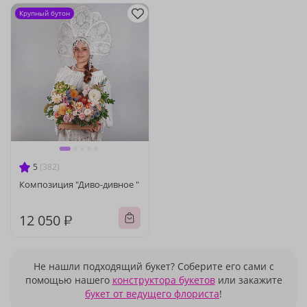
Крупный бутон
5
(382)
Композиция "Диво-дивное "
12 050 ₽
Не нашли подходящий букет? Соберите его сами с
помощью нашего
конструктора букетов
или закажите
букет от ведущего флориста
!