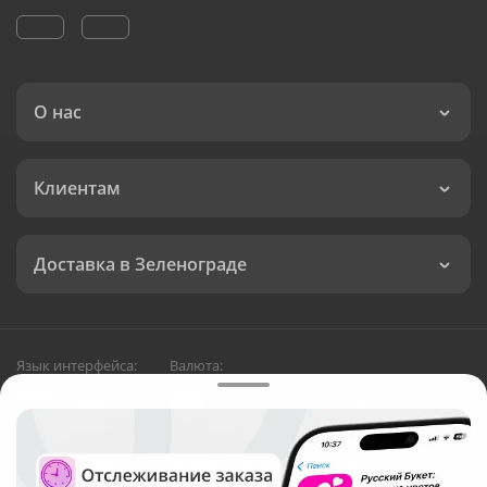
О нас
Клиентам
Доставка в Зеленограде
Язык интерфейса:
Валюта:
©
Служба круглосуточной доставки цветов в