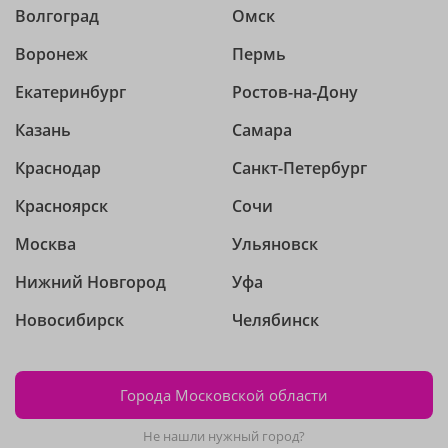
Волгоград
Омск
Воронеж
Пермь
Екатеринбург
Ростов-на-Дону
Казань
Самара
Краснодар
Санкт-Петербург
Красноярск
Сочи
Москва
Ульяновск
Нижний Новгород
Уфа
Новосибирск
Челябинск
Города Московской области
Не нашли нужный город?