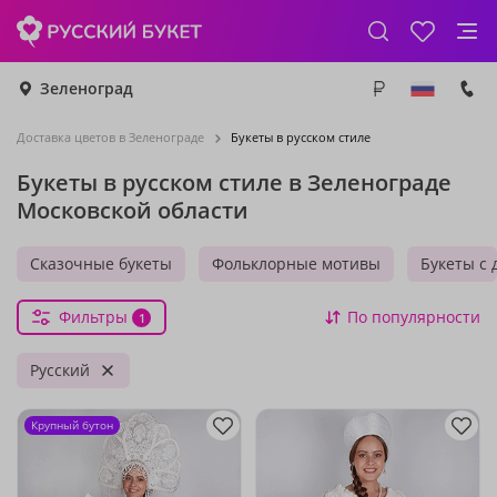
Зеленоград
Доставка цветов в Зеленограде
Букеты в русском стиле
Букеты в русском стиле в Зеленограде
Московской области
Сказочные букеты
Фольклорные мотивы
Букеты с 
Фильтры
По популярности
1
Русский
Крупный бутон