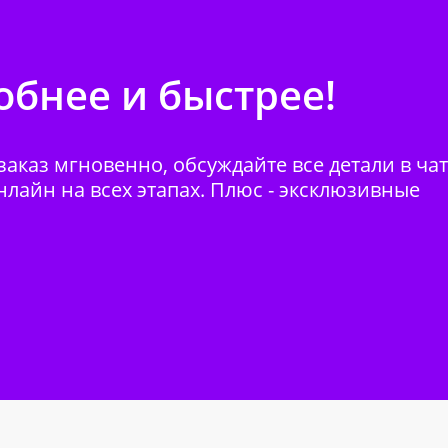
бнее и быстрее!
аказ мгновенно, обсуждайте все детали в ча
нлайн на всех этапах. Плюс - эксклюзивные