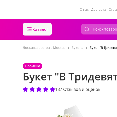
О нас
Доставка
Опла
Каталог
Доставка цветов в Москве
Букеты
Букет "В Тридев
Новинка
Букет "В Тридевя
187 Отзывов и оценок