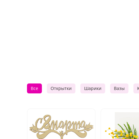
Все
Открытки
Шарики
Вазы