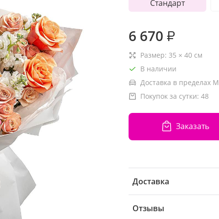
Стандарт
6 670
₽
Размер:
35
×
40
см
В наличии
Доставка в пределах М
Покупок за сутки:
48
Заказать
Доставка
Отзывы