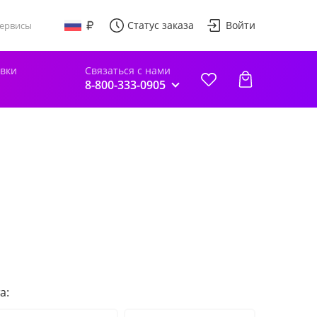
Статус заказа
Войти
ервисы
авки
Связаться с нами
8-800-333-0905
а: