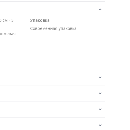
м - 5
Упаковка
Современная упаковка
ранжевая