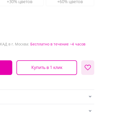
+30% цветов
+60% цветов
КАД в г. Москва:
Бесплатно
в течение ~4 часов
Купить в 1 клик