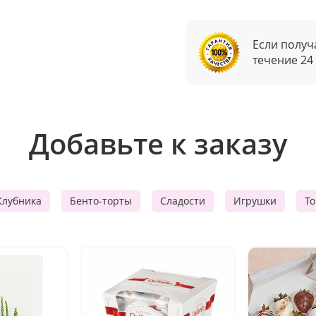
Если получ
течение 24
Добавьте к заказу
Клубника
Бенто-торты
Сладости
Игрушки
Т