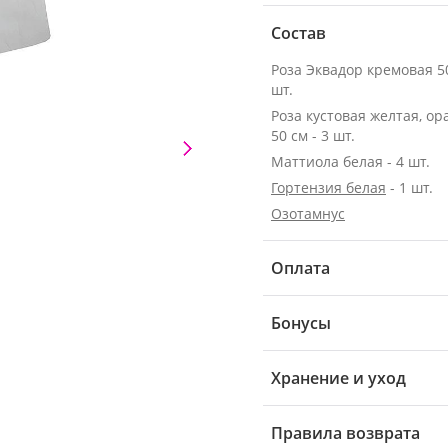
Состав
Роза Эквадор кремовая 50 с
шт.
Роза кустовая желтая, о
50 см - 3 шт.
Маттиола белая - 4 шт.
Гортензия белая
- 1 шт.
Озотамнус
Оплата
Бонусы
Хранение и уход
Правила возврата