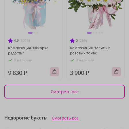
4.9
(3016)
5
(266)
Композиция "Искорка
Композиция "Мечты в
радости"
розовых тонах"
В наличии
В наличии
9 830 ₽
3 900 ₽
Смотреть все
Недорогие букеты
Смотреть все