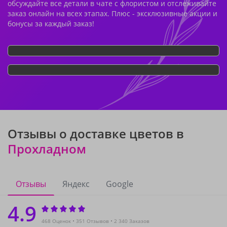
обсуждайте все детали в чате с флористом и отслеживайте
заказ онлайн на всех этапах. Плюс - эксклюзивные акции и
бонусы за каждый заказ!
Отзывы о доставке цветов в
Прохладном
Отзывы
Яндекс
Google
4.9
468 Оценок
351 Отзывов
2 340 Заказов