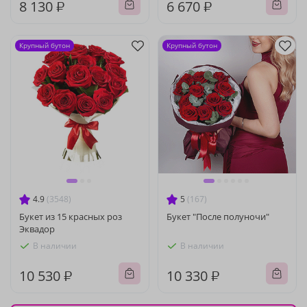
8 130 ₽
6 670 ₽
Крупный бутон
Крупный бутон
4.9
(3548)
5
(167)
Букет из 15 красных роз
Букет "После полуночи"
Эквадор
В наличии
В наличии
10 530 ₽
10 330 ₽