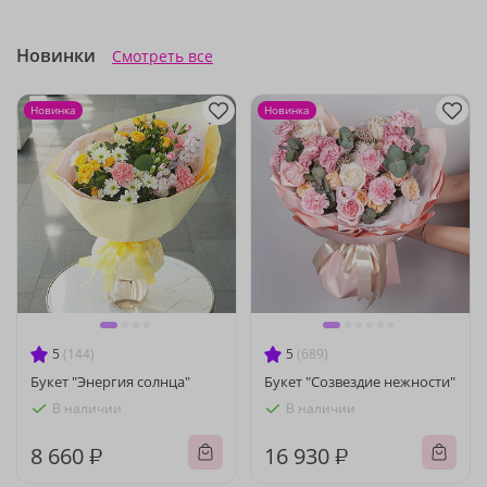
Новинки
Смотреть все
Новинка
Новинка
5
(144)
5
(689)
Букет "Энергия солнца"
Букет "Созвездие нежности"
В наличии
В наличии
8 660 ₽
16 930 ₽