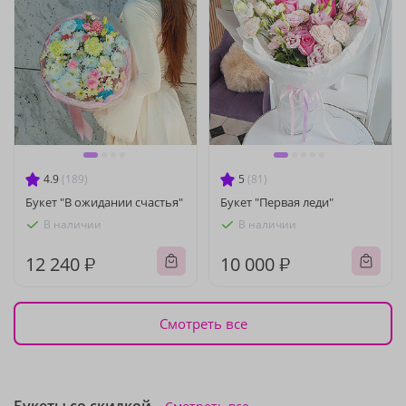
4.9
(189)
5
(81)
Букет "В ожидании счастья"
Букет "Первая леди"
В наличии
В наличии
12 240 ₽
10 000 ₽
Смотреть все