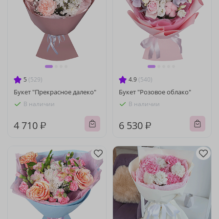
5
(529)
4.9
(540)
Букет "Прекрасное далеко"
Букет "Розовое облако"
В наличии
В наличии
4 710 ₽
6 530 ₽