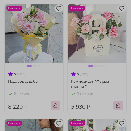
Новинка
Новинка
5
(182)
5
(288)
Подарок судьбы
Композиция "Форма
счастья"
В наличии
В наличии
8 220 ₽
5 930 ₽
Новинка
Новинка