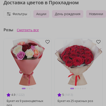
Доставка цветов в Прохладном
Фильтры
Акции
День рождения
Новинки
Розы
Смотреть все
4.9
(1222)
5
(1413)
Букет из 9 разноцветных
Букет из 25 красных роз
роз