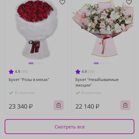
4.9
(86)
4.9
(49)
Букет "Розы в мехах"
Букет "Незабываемые
эмоции"
В наличии
В наличии
23 340 ₽
22 140 ₽
Смотреть все