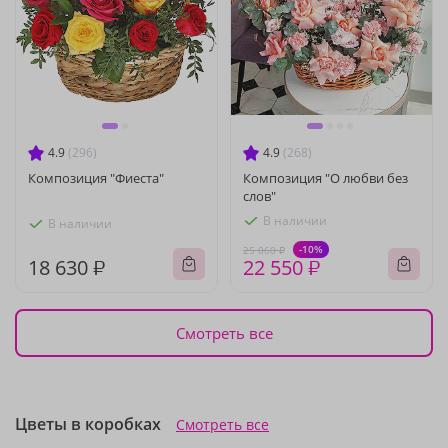
4.9
(296)
4.9
(268)
Композиция "Фиеста"
Композиция "О любви без
слов"
В наличии
В наличии
-10%
25 060 ₽
18 630 ₽
22 550 ₽
Смотреть все
Цветы в коробках
Смотреть все