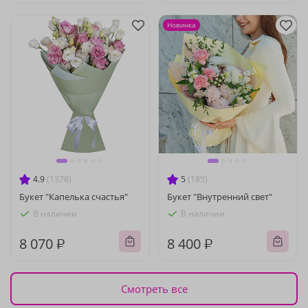
Новинка
4.9
(1378)
5
(185)
Букет "Капелька счастья"
Букет "Внутренний свет"
В наличии
В наличии
8 070 ₽
8 400 ₽
Смотреть все