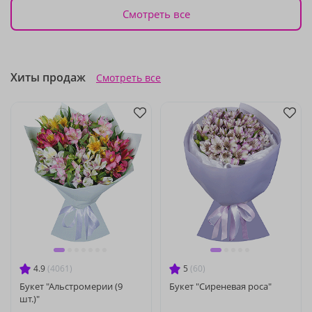
Смотреть все
Хиты продаж
Смотреть все
4.9
(4061)
5
(60)
Букет "Альстромерии (9
Букет "Сиреневая роса"
шт.)"