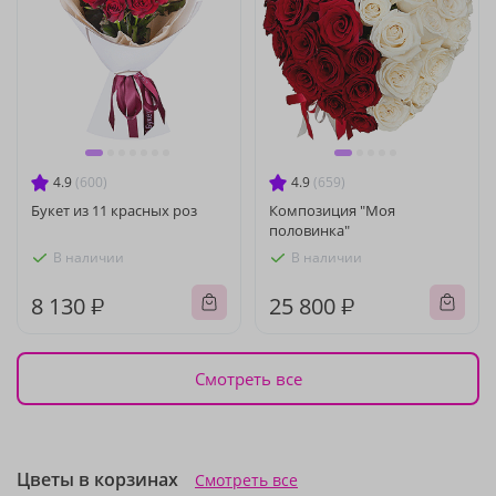
4.9
(600)
4.9
(659)
Букет из 11 красных роз
Композиция "Моя
половинка"
В наличии
В наличии
8 130 ₽
25 800 ₽
Смотреть все
Цветы в корзинах
Смотреть все