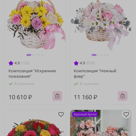
4.9
(130)
4.9
(656)
Композиция "Искренние
Композиция "Нежный
пожелания"
флер"
В наличии
В наличии
10 610 ₽
11 160 ₽
Крупный бутон