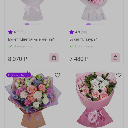
4.9
(58)
4.9
(58)
Букет "Цветочные мечты"
Букет "Глазурь"
В наличии
В наличии
8 070 ₽
7 480 ₽
Крупный бутон