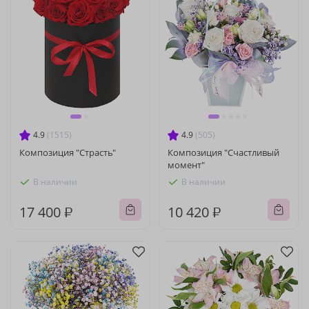
4.9
(1515)
4.9
(505)
Композиция "Страсть"
Композиция "Счастливый
момент"
В наличии
В наличии
17 400 ₽
10 420 ₽