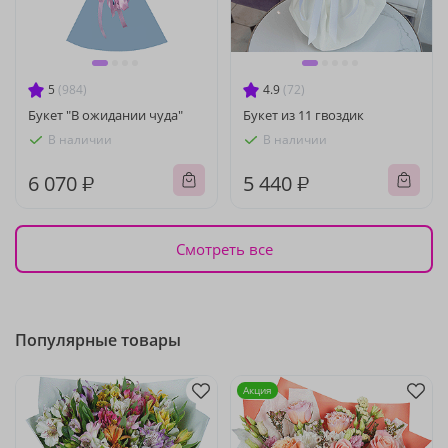
5
(984)
4.9
(72)
Букет "В ожидании чуда"
Букет из 11 гвоздик
В наличии
В наличии
6 070 ₽
5 440 ₽
Смотреть все
Популярные товары
Акция