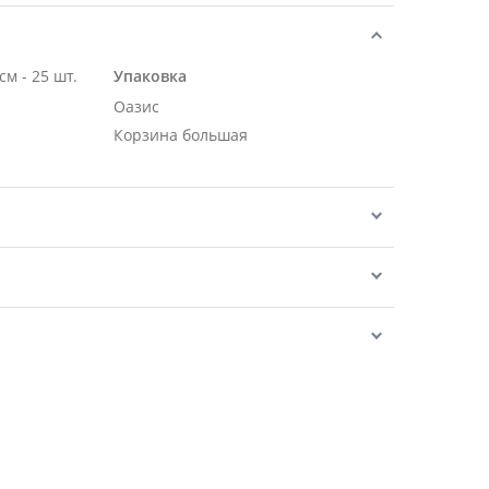
Роза Эквадор розовая 70 см - 25 шт.
Упаковка
Оазис
Корзина большая