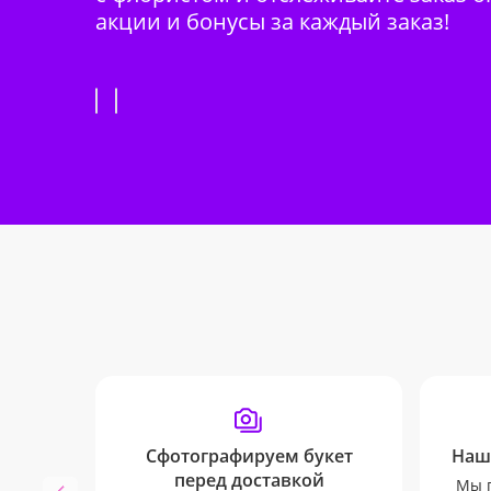
акции и бонусы за каждый заказ!
Сфотографируем букет
Наш
перед доставкой
Мы п