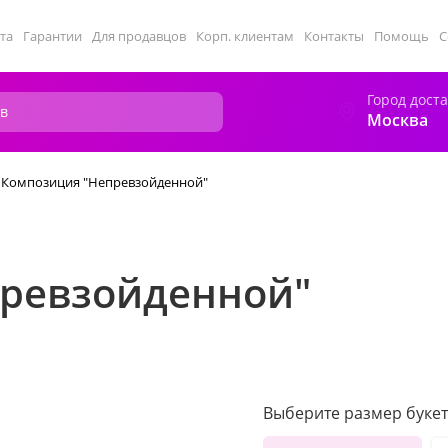
та
Гарантии
Для продавцов
Корп. клиентам
Контакты
Помощь
С
Город дост
Москва
Композиция "Непревзойденной"
ревзойденной"
Выберите размер букет