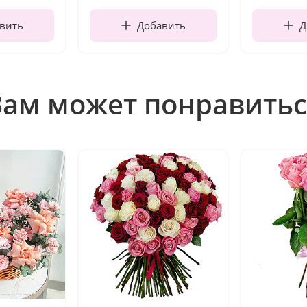
вить
Добавить
Д
Вам может понравитьс