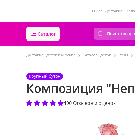
О нас
Доставка
Опла
Каталог
Доставка цветов в Москве
Каталог цветов
Розы
Крупный бутон
Композиция "Неп
490 Отзывов и оценок