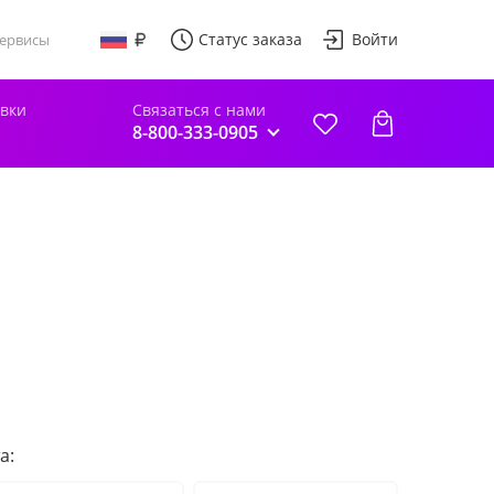
Статус заказа
Войти
ервисы
авки
Связаться с нами
8-800-333-0905
а: