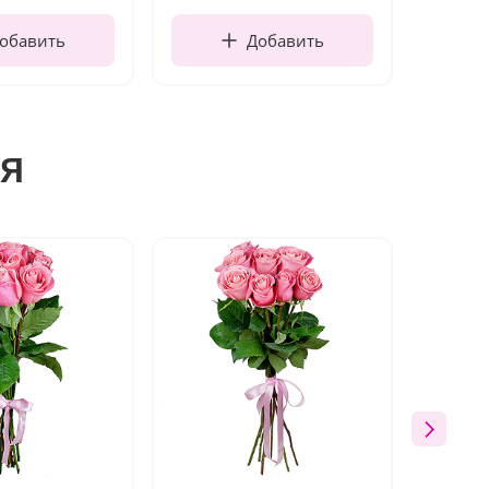
обавить
Добавить
я