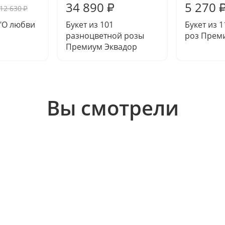
34 890
5 270
₽
12 630
₽
"О любви
Букет из 101
Букет из 
разноцветной розы
роз Прем
Премиум Эквадор
Вы смотрели