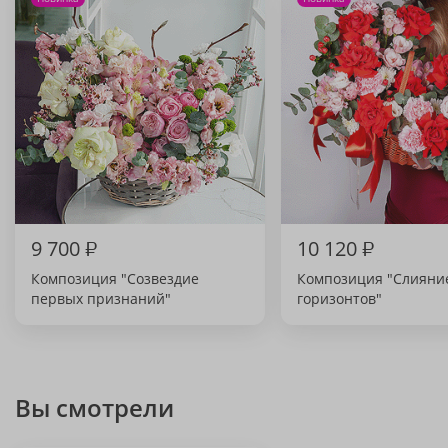
9 700
₽
10 120
₽
Композиция "Созвездие
Композиция "Слияни
первых признаний"
горизонтов"
Вы смотрели