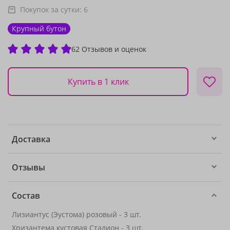
Покупок за сутки:
6
Крупный бутон
62 Отзывов и оценок
Купить в 1 клик
Доставка
Отзывы
Состав
Лизиантус (Эустома) розовый - 3 шт.
Хризантема кустовая Сталион
- 3 шт.