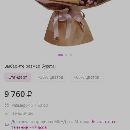
Выберите размер букета:
Стандарт
+30% цветов
+60% цветов
9 760
₽
Размер:
45
×
50
см
В наличии
Доставка в пределах МКАД в г. Москва:
Бесплатно
в
течение ~4 часов