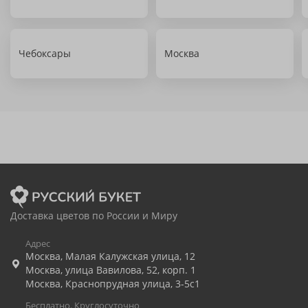
Чебоксары
Москва
Доставка цветов по России и Миру
Адрес
Москва
,
Малая Калужская улица, 12
Москва
,
улица Вавилова, 52, корп. 1
Москва
,
Краснопрудная улица, 3-5с1
Бесплатно. Круглосуточно