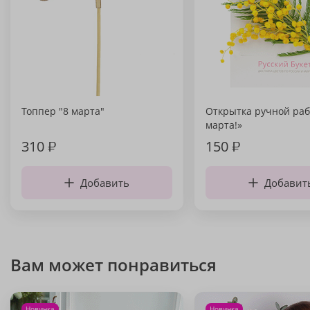
Топпер "8 марта"
Открытка ручной раб
марта!»
310
₽
150
₽
Добавить
Добавит
Вам может понравиться
Новинка
Новинка