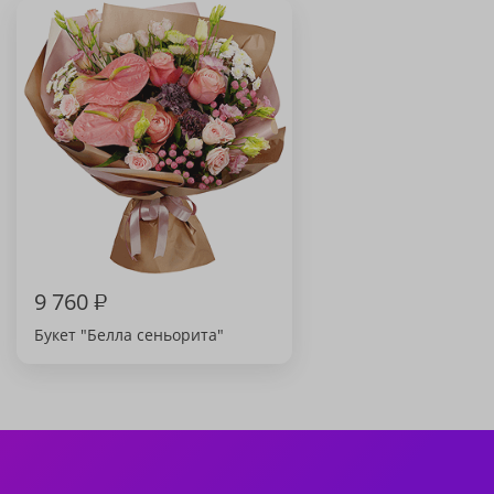
9 760
₽
Букет "Белла сеньорита"