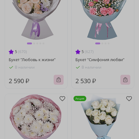
5
(670)
5
(627)
Букет "Любовь к жизни"
Букет "Симфония любви"
В наличии
В наличии
2 590 ₽
2 530 ₽
Акция