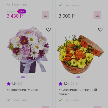
В наличии
В наличии
-15%
4 040 ₽
3 430 ₽
3 000 ₽
4.9
(300)
4.9
(1091)
Композиция "Мираж"
Композиция "Солнечный
лучик"
В наличии
В наличии