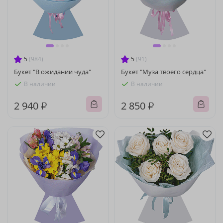
5
(984)
5
(91)
Букет "В ожидании чуда"
Букет "Муза твоего сердца"
В наличии
В наличии
2 940 ₽
2 850 ₽