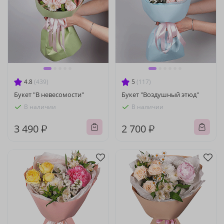
4.8
(439)
5
(117)
Букет "В невесомости"
Букет "Воздушный этюд"
В наличии
В наличии
3 490 ₽
2 700 ₽