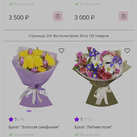
В наличии
В наличии
3 500 ₽
3 000 ₽
Страница: 2/4. Вы посмотрели 30 из 192 товаров
5
(54)
5
(112)
Букет "Золотая симфония"
Букет "Летнее поле"
В наличии
В наличии