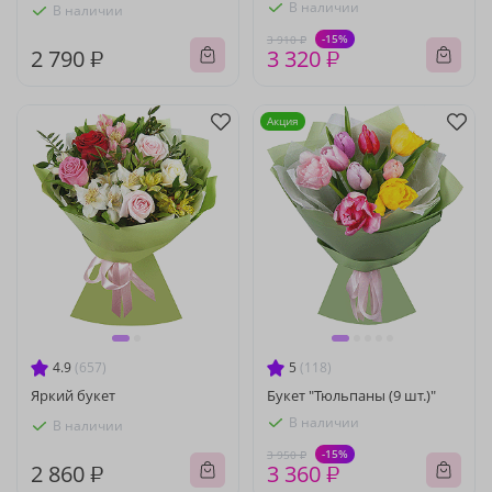
В наличии
В наличии
-15%
3 910 ₽
2 790 ₽
3 320 ₽
Акция
4.9
(657)
5
(118)
Яркий букет
Букет "Тюльпаны (9 шт.)"
В наличии
В наличии
-15%
3 950 ₽
2 860 ₽
3 360 ₽