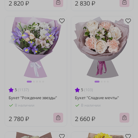
2 820 ₽
2 830 ₽
5
(1137)
5
(103)
Букет "Рождение звезды"
Букет "Сладкие мечты"
В наличии
В наличии
2 780 ₽
2 660 ₽