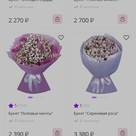
В наличии
В наличии
2 270 ₽
2 700 ₽
5
(154)
5
(60)
Букет "Лиловые мечты"
Букет "Сиреневая роса"
В наличии
В наличии
2 390 ₽
3 380 ₽