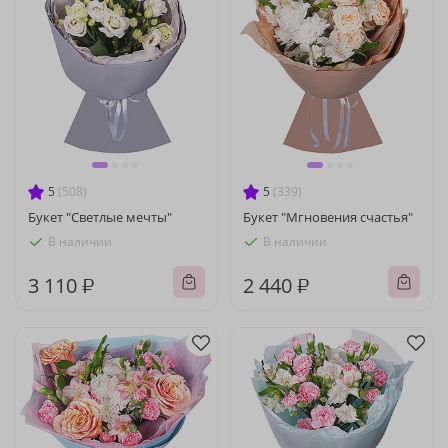
5
(508)
5
(339)
Букет "Светлые мечты"
Букет "Мгновения счастья"
В наличии
В наличии
3 110 ₽
2 440 ₽