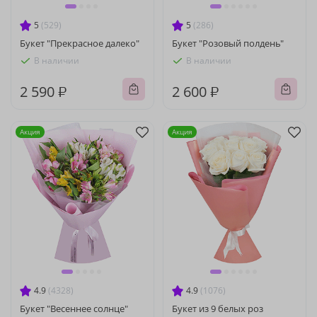
5
(529)
5
(286)
Букет "Прекрасное далеко"
Букет "Розовый полдень"
В наличии
В наличии
2 590 ₽
2 600 ₽
Акция
Акция
4.9
(4328)
4.9
(1076)
Букет "Весеннее солнце"
Букет из 9 белых роз