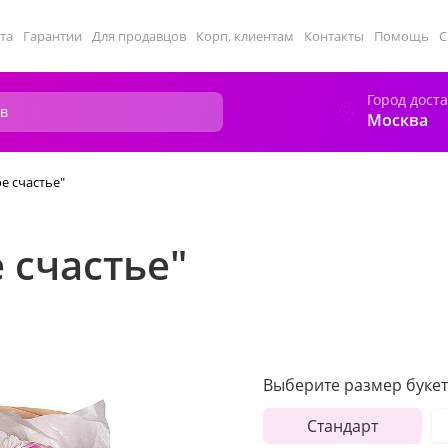
та
Гарантии
Для продавцов
Корп. клиентам
Контакты
Помощь
С
Город дост
Москва
е счастье"
 счастье"
Выберите размер букет
Стандарт