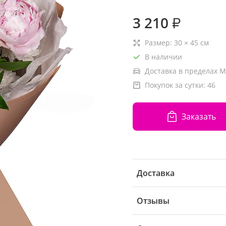
3 210
₽
Размер:
30
×
45
см
В наличии
Доставка в пределах М
Покупок за сутки:
46
Заказать
Доставка
Отзывы