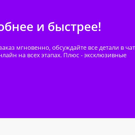
бнее и быстрее!
аказ мгновенно, обсуждайте все детали в ча
нлайн на всех этапах. Плюс - эксклюзивные