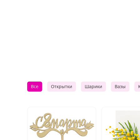
Все
Открытки
Шарики
Вазы