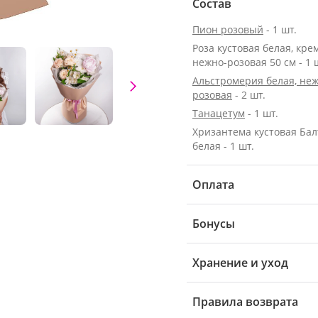
Состав
Пион розовый
- 1 шт.
Роза кустовая белая, кре
нежно-розовая 50 см - 1 
Альстромерия белая, неж
розовая
- 2 шт.
Танацетум
- 1 шт.
Хризантема кустовая Бал
белая - 1 шт.
Оплата
Бонусы
Хранение и уход
Правила возврата