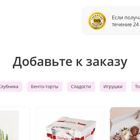
Если получ
течение 24
Добавьте к заказу
Клубника
Бенто-торты
Сладости
Игрушки
Т