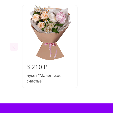
3 210
₽
Букет "Маленькое
счастье"