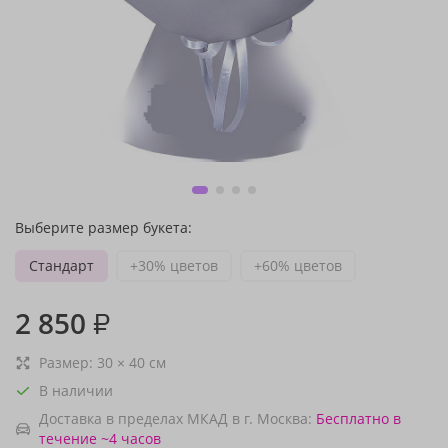
Выберите размер букета:
Стандарт
+30% цветов
+60% цветов
2 850
₽
Размер:
30
×
40
см
В наличии
Доставка в пределах МКАД в г. Москва:
Бесплатно
в
течение ~4 часов