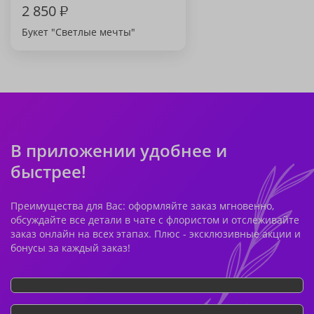
2 850
₽
Букет "Светлые мечты"
В приложении удобнее и
быстрее!
Преимущества для Вас: оформляйте заказ мгновенно,
обсуждайте все детали в чате с флористом и отслеживайте
заказ онлайн на всех этапах. Плюс - эксклюзивные акции и
бонусы за каждый заказ!