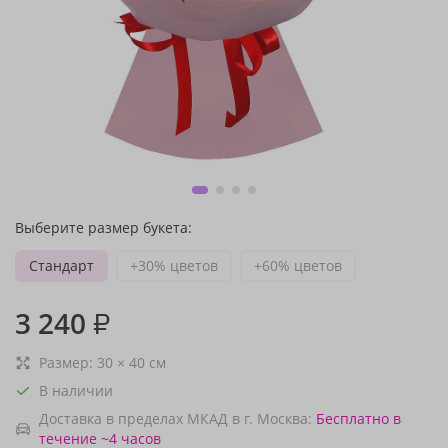
Выберите размер букета:
Стандарт
+30% цветов
+60% цветов
3 240
₽
Размер:
30
×
40
см
В наличии
Доставка в пределах МКАД в г. Москва:
Бесплатно
в
течение ~4 часов