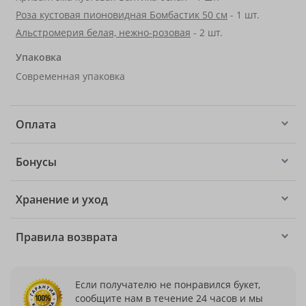
Роза кустовая пионовидная Бомбастик 50 см
- 1 шт.
Альстромерия белая, нежно-розовая
- 2 шт.
Упаковка
Современная упаковка
Оплата
Бонусы
Хранение и уход
Правила возврата
Если получателю не понравился букет,
сообщите нам в течение 24 часов и мы