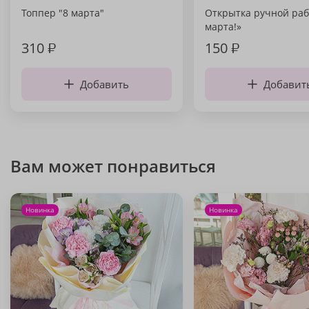
Топпер "8 марта"
Открытка ручной раб
марта!»
310
₽
150
₽
Добавить
Добавит
Вам может понравиться
Новинка
Новинка