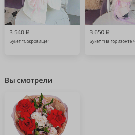
3 540
₽
3 650
₽
Букет "Сокровище"
Букет "На горизонте 
Вы смотрели