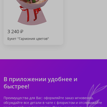
3 240
₽
Букет "Гармония цветов"
В приложении удобнее и
быстрее!
Преимущества для Вас: оформляйте заказ мгновенно,
обсуждайте все детали в чате с флористом и отслеживайте