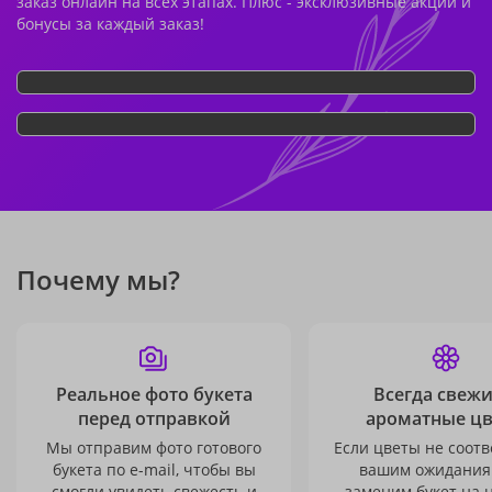
заказ онлайн на всех этапах. Плюс - эксклюзивные акции и
бонусы за каждый заказ!
Почему мы?
Реальное фото букета
Всегда свежи
перед отправкой
ароматные ц
Мы отправим фото готового
Если цветы не соотв
букета по e-mail, чтобы вы
вашим ожидания
смогли увидеть свежесть и
заменим букет на 