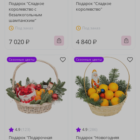
Подарок "Сладкое
Подарок "Сладкое
королевство с
королевство"
безалкогольным
шампанским"
Под заказ
Под заказ
7 020 ₽
4 840 ₽
Сезонные цветы
Сезонные цветы
4.9
(123)
4.9
(286)
Подарок "Подарочная
Подарок "Новогодняя