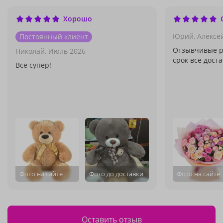
Хорошо
Юрий, Алексей
Постоянный клиент
Отзывчивые ре
Николай,
Июль 2026
срок все дост
Все супер!
Фото на сайте
Фото до доставки
Фото на сайте
Оставить отзыв