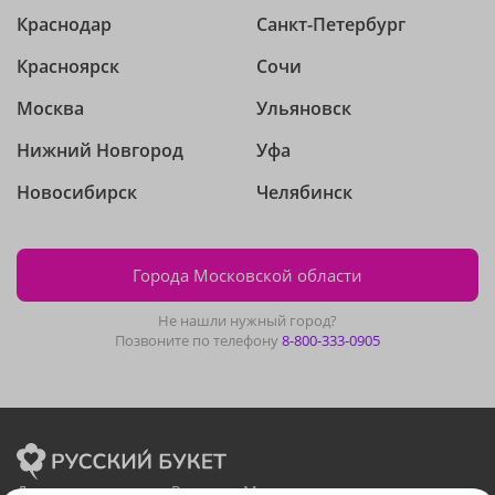
Краснодар
Санкт-Петербург
Красноярск
Сочи
Москва
Ульяновск
Нижний Новгород
Уфа
Новосибирск
Челябинск
Города Московской области
Не нашли нужный город?
Позвоните по телефону
8-800-333-0905
Доставка цветов по России и Миру