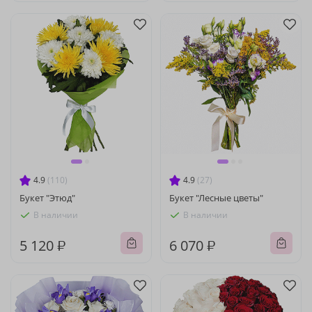
4.9
(110)
4.9
(27)
Букет "Этюд"
Букет "Лесные цветы"
В наличии
В наличии
5 120 ₽
6 070 ₽