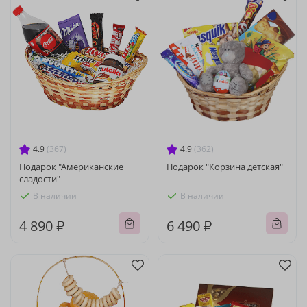
4.9
(367)
4.9
(362)
Подарок "Американские
Подарок "Корзина детская"
сладости"
В наличии
В наличии
4 890 ₽
6 490 ₽