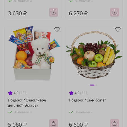
В наличии
В наличии
3 630 ₽
6 270 ₽
4.9
(263)
4.9
(523)
Подарок "Счастливое
Подарок "Сен-Тропе"
детство" (Экстра)
В наличии
В наличии
5 060 ₽
6 600 ₽