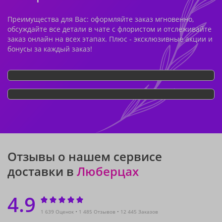
Преимущества для Вас: оформляйте заказ мгновенно,
обсуждайте все детали в чате с флористом и отслеживайте
заказ онлайн на всех этапах. Плюс - эксклюзивные акции и
бонусы за каждый заказ!
Отзывы о нашем сервисе
доставки в
Люберцах
4.9
1 639 Оценок
1 485 Отзывов
12 445 Заказов