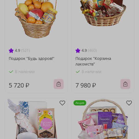
4.9
(521)
4.9
(460)
Подарок "Будь здоров!"
Подарок "Корзина
лакомств"
В наличии
В наличии
5 720 ₽
7 980 ₽
Акция