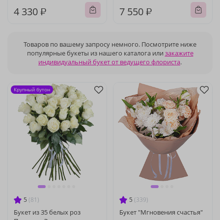
4 330 ₽
7 550 ₽
Товаров по вашему запросу немного. Посмотрите ниже
популярные букеты из нашего каталога или
закажите
индивидуальный букет от ведущего флориста
.
Крупный бутон
5
(81)
5
(339)
Букет из 35 белых роз
Букет "Мгновения счастья"