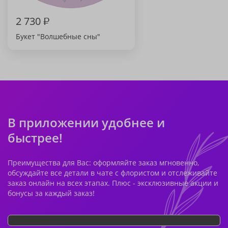
2 730
₽
Букет "Волшебные сны"
В приложении удобнее и
быстрее!
Преимущества для Вас: оформляйте заказ мгновенно,
обсуждайте все детали в чате с флористом и отслеживайте
заказ онлайн на всех этапах. Плюс - эксклюзивные акции и
бонусы за каждый заказ!