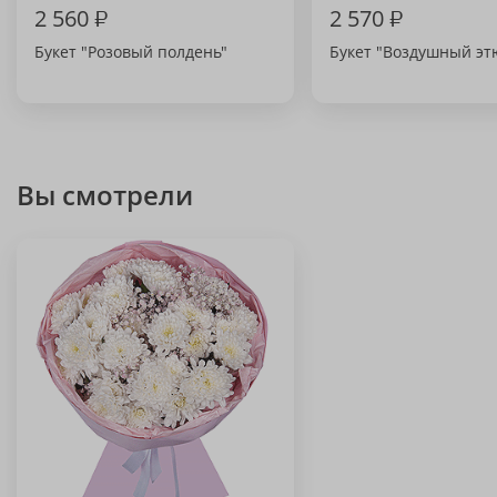
2 560
₽
2 570
₽
Букет "Розовый полдень"
Букет "Воздушный эт
Вы смотрели