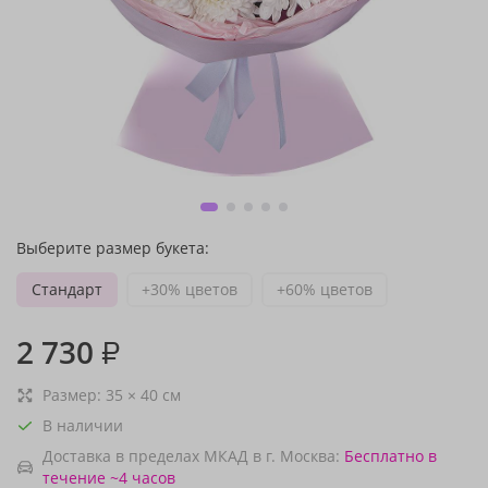
Выберите размер букета:
Стандарт
+30% цветов
+60% цветов
2 730
₽
Размер:
35
×
40
см
В наличии
Доставка в пределах МКАД в г. Москва:
Бесплатно
в
течение ~4 часов