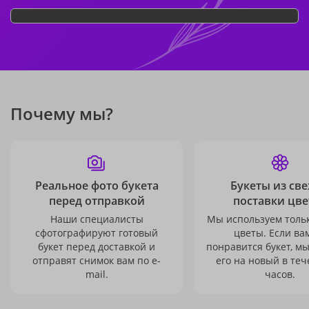
Почему мы?
Реальное фото букета
Букеты из св
перед отправкой
поставки цве
Наши специалисты
Мы используем толь
сфотографируют готовый
цветы. Если ва
букет перед доставкой и
понравится букет, м
отправят снимок вам по e-
его на новый в теч
mail.
часов.