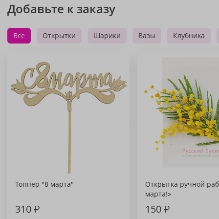
Добавьте к заказу
Все
Открытки
Шарики
Вазы
Клубника
Топпер "8 марта"
Открытка ручной раб
марта!»
310
₽
150
₽