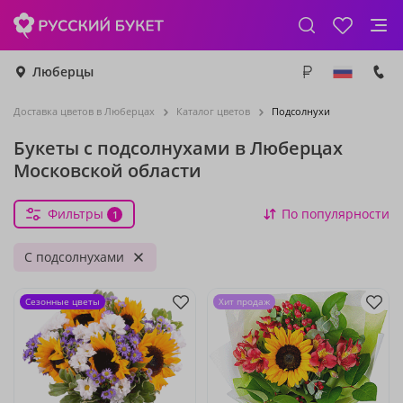
Люберцы
Доставка цветов в Люберцах
Каталог цветов
Подсолнухи
Букеты с подсолнухами в Люберцах
Московской области
Фильтры
По популярности
1
С подсолнухами
Сезонные цветы
Хит продаж