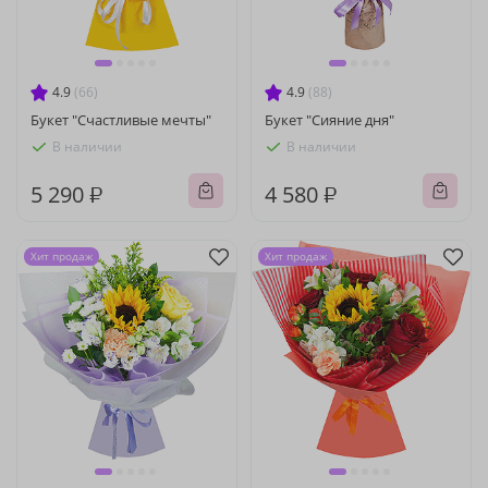
4.9
(66)
4.9
(88)
Букет "Счастливые мечты"
Букет "Сияние дня"
В наличии
В наличии
5 290 ₽
4 580 ₽
Хит продаж
Хит продаж