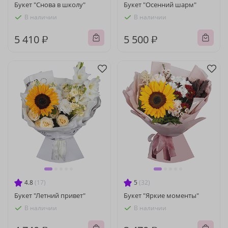
Букет "Снова в школу"
Букет "Осенний шарм"
В наличии
В наличии
5 410 ₽
5 500 ₽
4.8
(17)
5
(32)
Букет "Летний привет"
Букет "Яркие моменты"
В наличии
В наличии