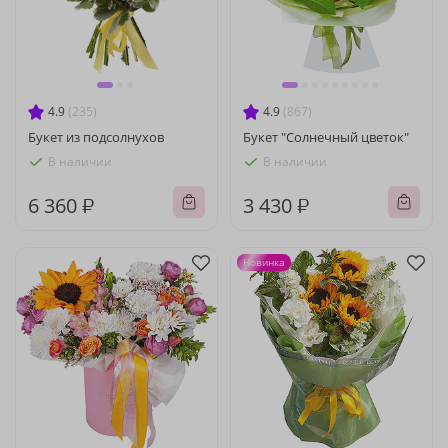
4.9
(235)
4.9
(867)
Букет из подсолнухов
Букет "Солнечный цветок"
В наличии
В наличии
6 360 ₽
3 430 ₽
Новинка