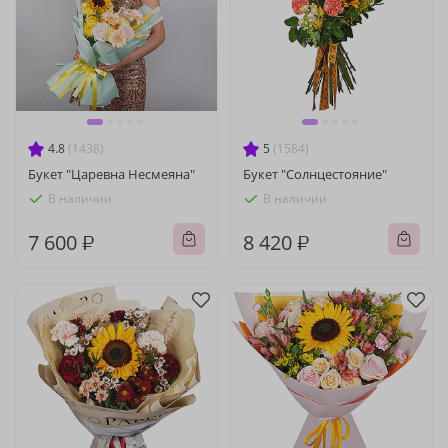
4.8
(1438)
5
(1584)
Букет "Царевна Несмеяна"
Букет "Солнцестояние"
В наличии
В наличии
7 600 ₽
8 420 ₽