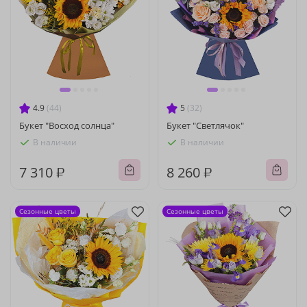
4.9
(44)
5
(32)
Букет "Восход солнца"
Букет "Светлячок"
В наличии
В наличии
7 310 ₽
8 260 ₽
Сезонные цветы
Сезонные цветы