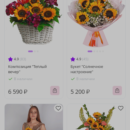
4.9
(83)
4.9
(45)
Композиция "Теплый
Букет "Солнечное
вечер"
настроение"
В наличии
В наличии
6 590 ₽
5 200 ₽