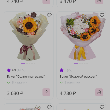
4 740 ₽
3 470 ₽
4.9
(1877)
5
(27)
Букет "Солнечная вуаль"
Букет "Золотой рассвет"
В наличии
В наличии
3 630 ₽
4 730 ₽