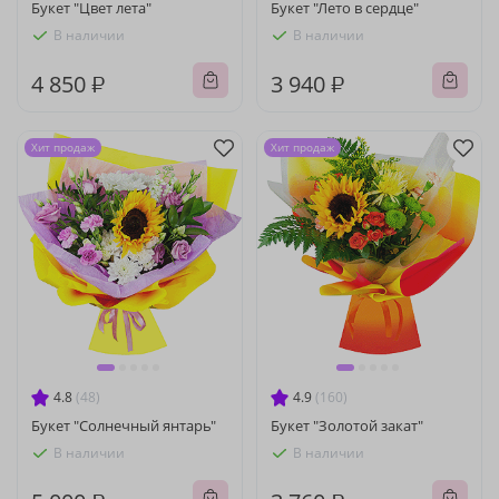
Букет "Цвет лета"
Букет "Лето в сердце"
В наличии
В наличии
4 850 ₽
3 940 ₽
Хит продаж
Хит продаж
4.8
(48)
4.9
(160)
Букет "Солнечный янтарь"
Букет "Золотой закат"
В наличии
В наличии