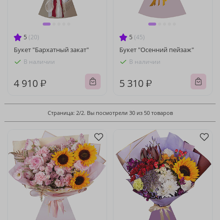
5
(20)
5
(45)
Букет "Бархатный закат"
Букет "Осенний пейзаж"
В наличии
В наличии
4 910 ₽
5 310 ₽
Страница: 2/2. Вы посмотрели 30 из 50 товаров