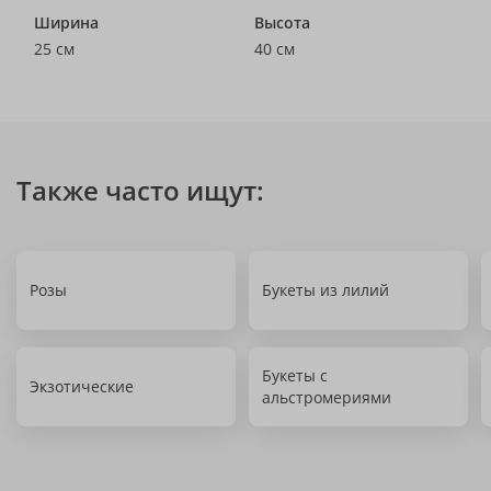
Ширина
Высота
25 см
40 см
Также часто ищут:
Розы
Букеты из лилий
Букеты с
Экзотические
альстромериями