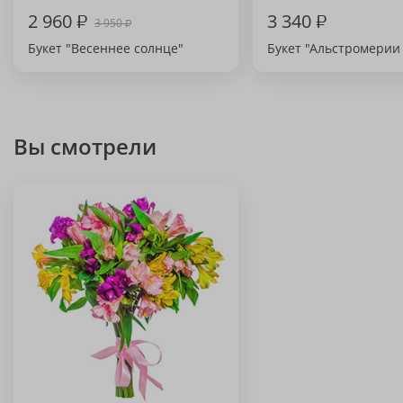
2 960
₽
3 340
₽
3 950
₽
Букет "Весеннее солнце"
Букет "Альстромерии (
Вы смотрели