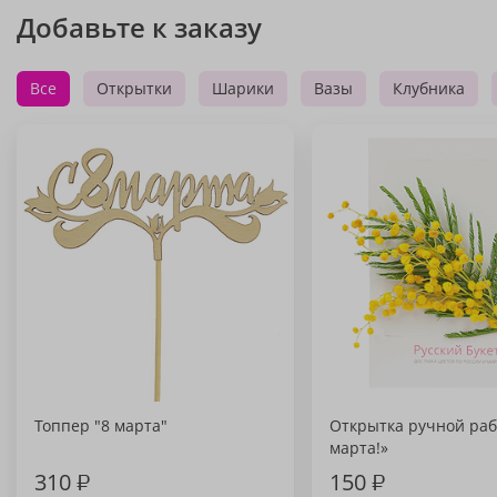
Добавьте к заказу
Все
Открытки
Шарики
Вазы
Клубника
Топпер "8 марта"
Открытка ручной раб
марта!»
310
₽
150
₽