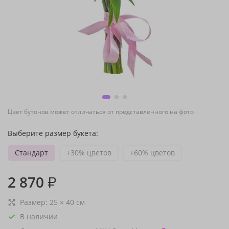
Цвет бутонов может отличаться от представленного на фото
Выберите размер букета:
Стандарт
+30% цветов
+60% цветов
2 870
₽
Размер:
25
×
40
см
В наличии