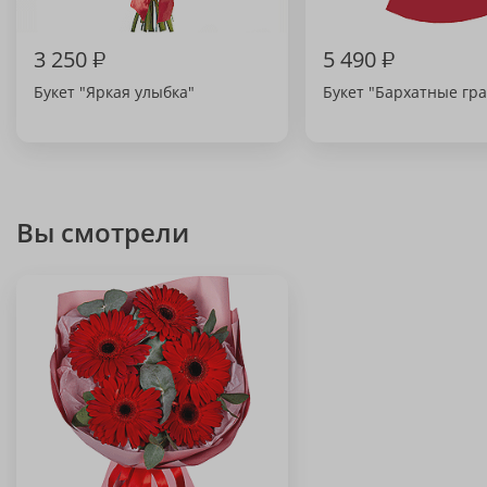
3 250
₽
5 490
₽
Букет "Яркая улыбка"
Букет "Бархатные гр
Вы смотрели