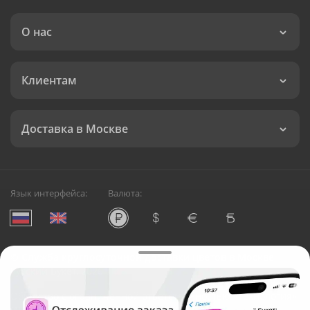
О нас
Клиентам
Доставка в Москве
Язык интерфейса:
Валюта:
©
Служба круглосуточной доставки цветов в Москве
Русский Букет, 2026
Общество с ограниченной ответственностью «Технология»
ОГРН: 1195476081745, ИНН: 5410081997