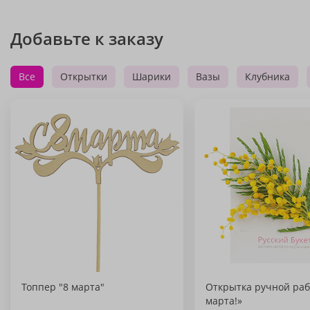
Добавьте к заказу
Все
Открытки
Шарики
Вазы
Клубника
Топпер "8 марта"
Открытка ручной раб
марта!»