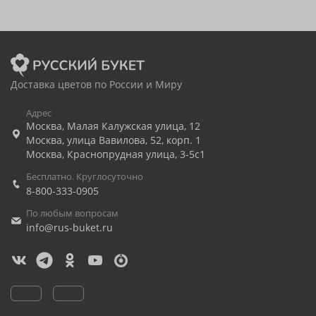
Доставка цветов по России и Миру
Адрес
Москва
,
Малая Калужская улица, 12
Москва
,
улица Вавилова, 52, корп. 1
Москва
,
Краснопрудная улица, 3-5с1
Бесплатно. Круглосуточно
8-800-333-0905
По любым вопросам
info@rus-buket.ru