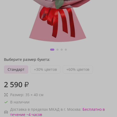
Выберите размер букета:
Стандарт
+30% цветов
+60% цветов
2 590
₽
Размер:
35
×
40
см
В наличии
Доставка в пределах МКАД в г. Москва:
Бесплатно
в
течение ~4 часов